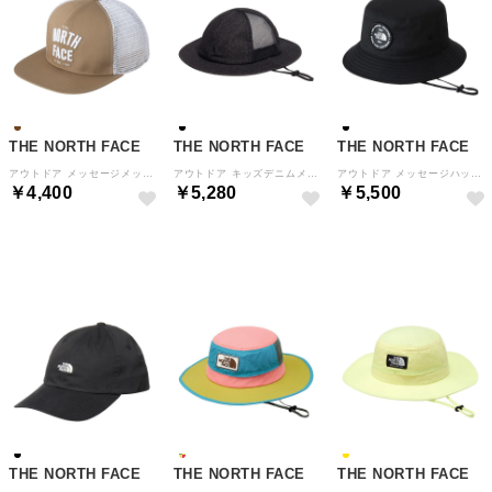
THE NORTH FACE
THE NORTH FACE
THE NORTH FACE
アウトドア メッセージメッシュキャップ キッズ KIDS MESSAGE MESH CAP ガールズ アメリ （KT ケルプタン）
アウトドア キッズデニムメッシュハット Kids Dwnim Mesh Hat 子供 帽子 UVケア 日除け （K ブラック）
アウトドア メッセージハット キッズ KIDS MESSAGE HAT ボーイズ ガールズ ジュニア キャッ （K ブラック）
￥4,400
￥5,280
￥5,500
NEW
NEW
NEW
THE NORTH FACE
THE NORTH FACE
THE NORTH FACE