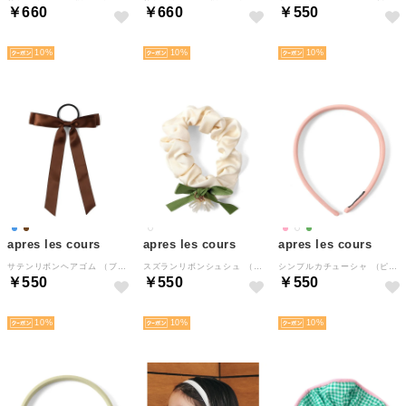
￥660
￥660
￥550
NEW
NEW
NEW
10
10
10
apres les cours
apres les cours
apres les cours
サテンリボンヘアゴム （ブラウン）
スズランリボンシュシュ （アイボリー）
シンプルカチューシャ （ピンク）
￥550
￥550
￥550
NEW
NEW
NEW
10
10
10