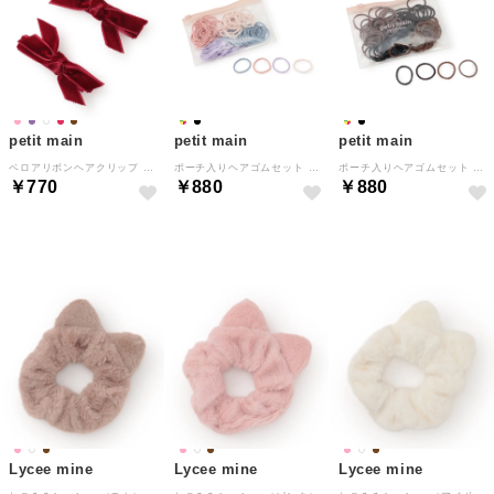
petit main
petit main
petit main
ベロアリボンヘアクリップ （赤）
ポーチ入りヘアゴムセット （マルチ）
ポーチ入りヘアゴムセット （黒）
￥770
￥880
￥880
NEW
NEW
NEW
Lycee mine
Lycee mine
Lycee mine