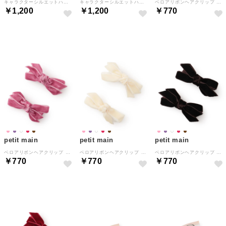
キャラクターシルエットハンドタオル （ブラック）
キャラクターシルエットハンドタオル （ホワイト）
ベロアリボンヘアクリップ （ラベンダー）
￥1,200
￥1,200
￥770
NEW
NEW
NEW
petit main
petit main
petit main
ベロアリボンヘアクリップ （モデレート ピンク）
ベロアリボンヘアクリップ （アイボリー）
ベロアリボンヘアクリップ （コゲ茶）
￥770
￥770
￥770
NEW
NEW
NEW