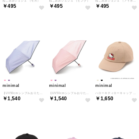
ねこみみシュシュ （モカ）
ねこみみシュシュ （ピンク）
ねこみみシュシュ （アイボリー）
￥495
￥495
￥495
NEW
NEW
NEW
minimal
minimal
minimal
【UV50cmシンプルおりたたみ傘】 （ラベンダー）
【UV50cmシンプルおりたたみ傘】 （ピンク）
ハローキティローキャップ （ベージュ）
￥1,540
￥1,540
￥1,650
NEW
NEW
NEW