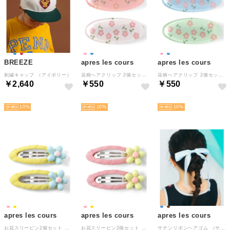
BREEZE
apres les cours
apres les cours
刺繍キャップ （アイボリー）
花柄ヘアクリップ 2個セット （ピンク）
花柄ヘアクリップ 2個セット （サックス）
￥2,640
￥550
￥550
NEW
NEW
NEW
10
10
10
apres les cours
apres les cours
apres les cours
お花スリーピン2個セット （イエロー）
お花スリーピン2個セット （ピンク）
サテンリボンヘアゴム （サックス）