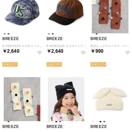
BREEZE
BREEZE
BREEZE
B NEWJACK ロゴキャップ （ネイビーブルー）
B NEWJACK ロゴキャップ （ブラウン）
梵天レッグウォーマー （ブラウン）
￥2,640
￥2,640
￥990
NEW
NEW
NEW
10
10
10
BREEZE
BREEZE
BREEZE