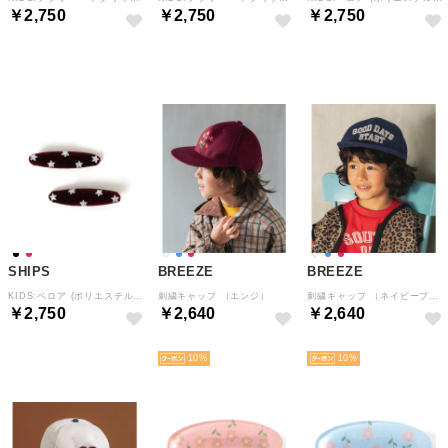
￥2,750
￥2,750
￥2,750
NEW
NEW
NEW
SHIPS
BREEZE
BREEZE
KIDS:ベロア (ポリエステル) スター ヘアクリップ セット （ワイン）
刺繍キャップ （エンジ）
刺繍キャップ （ネイビーブルー）
￥2,750
￥2,640
￥2,640
NEW
NEW
NEW
10
10