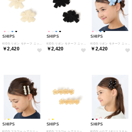
SHIPS
SHIPS
SHIPS
KIDS:リボン モチーフ ニット ヘアクリップ セット （アイボリー）
KIDS:リボン モチーフ ニット ヘアクリップ セット （ブラック）
KIDS:リボン モチーフ ニット ヘアクリップ セット （ライトブルー）
￥2,420
￥2,420
￥2,420
NEW
NEW
NEW
SHIPS
SHIPS
SHIPS
KIDS:フラワー ヘアクリップ セット （ストーン）
KIDS:フラワー ヘアクリップ セット （クリアイエロー）
KIDS:ベロア (ポリエステル) スター ヘアクリップ セット （ブラック）