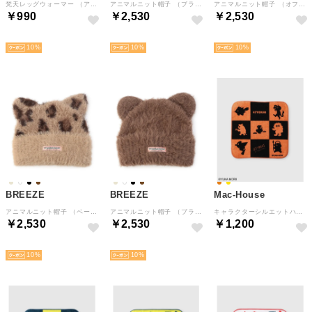
梵天レッグウォーマー （アイボリー）
アニマルニット帽子 （ブラック）
アニマルニット帽子 （オフホワイト）
￥990
￥2,530
￥2,530
NEW
NEW
NEW
10
10
10
BREEZE
BREEZE
Mac-House
アニマルニット帽子 （ベージュ）
アニマルニット帽子 （ブラウン）
キャラクターシルエットハンドタオル （オレンジ）
￥2,530
￥2,530
￥1,200
NEW
NEW
NEW
10
10