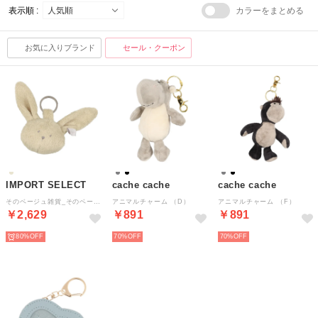
表示順 :
カラーをまとめる
お気に入りブランド
セール・クーポン
IMPORT SELECT
cache cache
cache cache
そのベージュ雑貨_そのベージュ （ベージュ）
アニマルチャーム （D）
アニマルチャーム （F）
￥2,629
￥891
￥891
80%
70%
70%