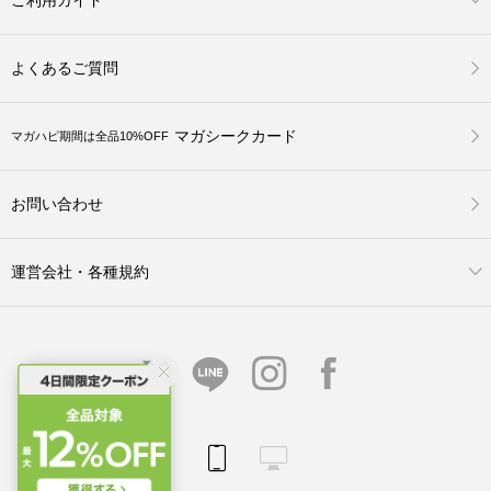
よくあるご質問
マガシークカード
マガハピ期間は全品10%OFF
お問い合わせ
運営会社・各種規約