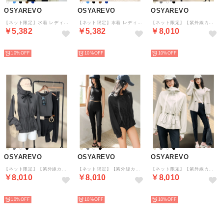
OSYAREVO
OSYAREVO
OSYAREVO
【ネット限定】水着 レディース 体型カバー ラッシュガード 2点セット フィットネス （ホワイトフラワー）
【ネット限定】水着 レディース 体型カバー ラッシュガード 2点セット フィットネス （ブルーフラワー）
【ネット限定】【紫外線カット率99%以上】水着 レディース 体型カバー ジップパーカー フーディ ラッシュガード レギンス 付き 4点セット 【返品不可商品】 （オフホワイト）
￥5,382
￥5,382
￥8,010
予約
予約
予約
10%
10%
10%
OSYAREVO
OSYAREVO
OSYAREVO
【ネット限定】【紫外線カット率99%以上】水着 レディース 体型カバー ジップパーカー フーディ ラッシュガード レギンス 付き 4点セット 【返品不可商品】 （グレー無地）
【ネット限定】【紫外線カット率99%以上】水着 レディース 体型カバー ジップパーカー フーディ ラッシュガード レギンス 付き 4点セット 【返品不可商品】 （ブラック無地）
【ネット限定】【紫外線カット率99%以上】水着 レディース 体型カバー ジップパーカー フーディ ラッシュガード レギンス 付き 4点セット 【返品不可商品】 （ナチュラルベージュ）
￥8,010
￥8,010
￥8,010
予約
予約
予約
10%
10%
10%