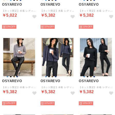
OSYAREVO
OSYAREVO
OSYAREVO
【ネット限定】水着 レディース 体型カバー ラッシュガード 2点セット uvカットレート （ネイビーグラフチェック×ブラック）
【ネット限定】水着 レディース 体型カバー ラッシュガード 2点セット フィットネス （ブラウンドット×ブラック）
【ネット限定】水着 レディース 体型カバー ラッシュガード 2点セット フィットネス （ホワイトドット×ブラック）
￥5,022
￥5,382
￥5,382
予約
予約
予約
10%
10%
10%
OSYAREVO
OSYAREVO
OSYAREVO
【ネット限定】水着 レディース 体型カバー ラッシュガード 2点セット フィットネス （ホワイトチェック×ブラック）
【ネット限定】水着 レディース 体型カバー ラッシュガード 2点セット フィットネス （ネイビーチェック×ブラック）
【ネット限定】水着 レディース 体型カバー ラッシュガード 2点セット フィットネス （ブラック×ブラックチェック）
￥5,382
￥5,382
￥5,382
予約
予約
予約
10%
10%
10%