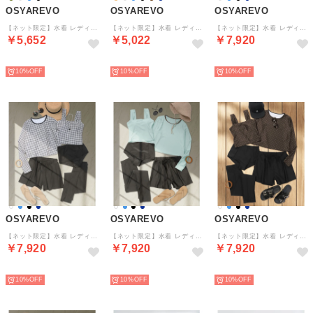
OSYAREVO
OSYAREVO
OSYAREVO
【ネット限定】水着 レディース 体型カバー ラッシュガード 2点セット 水陸両用 （スモークブルードット×ブラック）
【ネット限定】水着 レディース 体型カバー ラッシュガード 2点セット uvカットレート （ホワイトドット×ブラック）
【ネット限定】水着 レディース 体型カバー ラッシュガード 5点セット 紫外線カット率 99％以上 UPF50+ uvカット フィットネス 水陸両用 レギンス 付き セットアップ セパレート【返品不可商品】 （クリーム×ブラック）
￥5,652
￥5,022
￥7,920
予約
予約
予約
10%
10%
10%
OSYAREVO
OSYAREVO
OSYAREVO
【ネット限定】水着 レディース 体型カバー ラッシュガード 5点セット 紫外線カット率 99％以上 UPF50+ uvカット フィットネス 水陸両用 レギンス 付き セットアップ セパレート【返品不可商品】 （ホワイトチェック×ブラック）
【ネット限定】水着 レディース 体型カバー ラッシュガード 5点セット 紫外線カット率 99％以上 UPF50+ uvカット フィットネス 水陸両用 レギンス 付き セットアップ セパレート【返品不可商品】 （ライトブルー×ブラック）
【ネット限定】水着 レディース 体型カバー ラッシュガード 5点セット 紫外線カット率 99％以上 UPF50+ uvカット フィットネス 水陸両用 レギンス 付き セットアップ セパレート【返品不可商品】 （ブラウンドット×ブラック）
￥7,920
￥7,920
￥7,920
予約
予約
予約
10%
10%
10%