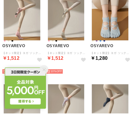
OSYAREVO
OSYAREVO
OSYAREVO
【ネット限定】ヨガ ソックス 靴下 5本指 ピラティス （ピンク）
【ネット限定】ヨガ ソックス 靴下 5本指 ピラティス （アイボリー）
【ネット限定】ヨガ ソックス 靴下 5本指 ピラティス クロスバンド （ブルー）
￥1,512
￥1,512
￥1,280
予約
予約
予約
10%
10%