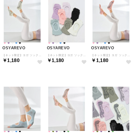
OSYAREVO
OSYAREVO
OSYAREVO
【ネット限定】ヨガ ソックス 靴下 5本指 ピラティス 指先あき （オフホワイト）
【ネット限定】ヨガ ソックス 靴下 5本指 ピラティス 指先あき （ブラック）
【ネット限定】ヨガ ソックス 靴下 5本指 ピラティス 指先あき （ピンク）
￥1,180
￥1,180
￥1,180
予約
予約
予約