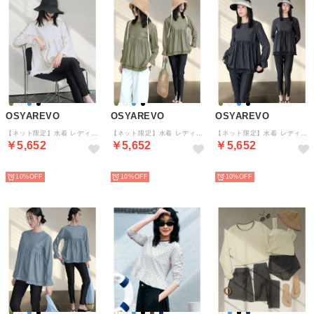
OSYAREVO
OSYAREVO
OSYAREVO
【ネット限定】水着 レディース 体型カバー ラッシュガード 2点セット 水陸両用 （オフホワイトドット×ブラック）
【ネット限定】水着 レディース 体型カバー ラッシュガード 2点セット 水陸両用 （カーキドット×ブラック）
【ネット限定】水着 レディース 体型カバー ラッシュガード 2点セット 水陸両用 （ブラックドット×ブラック）
￥5,652
￥5,652
￥5,652
予約
予約
予約
10%
10%
10%