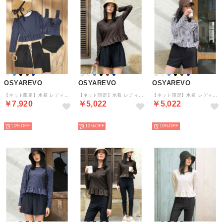
OSYAREVO
OSYAREVO
OSYAREVO
【ネット限定】水着 レディース 体型カバー ラッシュガード 5点セット 水陸両用【返品不可商品】 （ネイビーチェック×ブラック）
【ネット限定】水着 レディース 体型カバー ラッシュガード 2点セット uvカットレート （ブラウンドット×ブラック）
【ネット限定】水着 レディース 体型カバー ラッシュガード 2点セット uvカットレート （ギンガムチェック×ブラック）
￥7,920
￥5,022
￥5,022
予約
予約
予約
10%
10%
10%