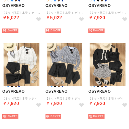
OSYAREVO
OSYAREVO
OSYAREVO
【ネット限定】水着 レディース 体型カバー ラッシュガード 2点セット 紫外線カット （ギンガムチェック×ブラック）
【ネット限定】水着 レディース 体型カバー ラッシュガード 2点セット 紫外線カット （ライトブルー×ブラック）
【ネット限定】水着 レディース 体型カバー ラッシュガード 5点セット 水陸両用【返品不可商品】 （ブラウンドット×ブラック）
￥5,022
￥5,022
￥7,920
予約
予約
予約
10%
10%
10%
OSYAREVO
OSYAREVO
OSYAREVO
【ネット限定】水着 レディース 体型カバー ラッシュガード 5点セット 水陸両用【返品不可商品】 （ホワイトドット×ブラック）
【ネット限定】水着 レディース 体型カバー ラッシュガード 5点セット 水陸両用【返品不可商品】 （ホワイトチェック×ブラック）
【ネット限定】水着 レディース 体型カバー ラッシュガード 5点セット 水陸両用【返品不可商品】 （ブラック×ブラックチェック）
￥7,920
￥7,920
￥7,920
予約
予約
予約
10%
10%
10%