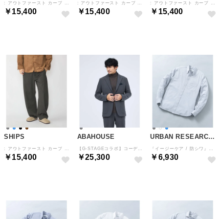
: アウトファースト カーブ イージースラックス （コバルトブルー）
: アウトファースト カーブ イージースラックス （ブラック）
: アウトファースト カーブ イージースラックス （ブラウン）
￥15,400
￥15,400
￥15,400
予約
予約
予約
SHIPS
ABAHOUSE
URBAN RESEARCH ROSSO
: アウトファースト カーブ イージースラックス （ダークグレー）
【G-STAGEコラボ】コーデュロイ ストレッチ ジャケット / セットアップ対 （グレー）
『イージーケア / 防シワ』ハイパフォーマンス スーパーストレッチBDシャツ （グレー）
￥15,400
￥25,300
￥6,930
予約
予約
予約