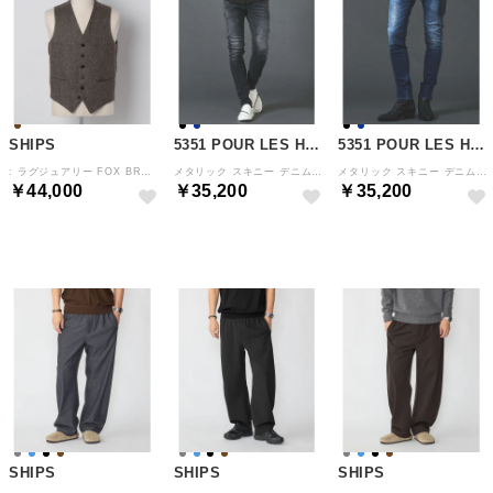
SHIPS
5351 POUR LES HOMMES
5351 POUR LES HOMMES
: ラグジュアリー FOX BROTHERS フランネル ピンヘッド ベスト （ブラウン）
メタリック スキニー デニムパンツ【予約】 （ブラック）
メタリック スキニー デニムパンツ【予約】 （インディゴ）
￥44,000
￥35,200
￥35,200
予約
予約
予約
SHIPS
SHIPS
SHIPS