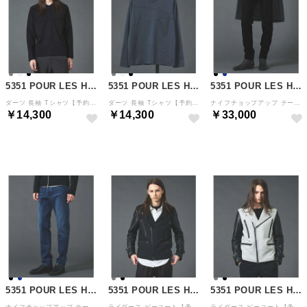
5351 POUR LES HOMMES
5351 POUR LES HOMMES
5351 POUR LES HOMMES
ダーツ 長袖 Tシャツ【予約】 （ブラック）
ダーツ 長袖 Tシャツ【予約】 （ブルーグレー）
ナイフチョップアップ テーパード スキニーデニム【予約】 （ブラック）
￥14,300
￥14,300
￥33,000
予約
予約
予約
5351 POUR LES HOMMES
5351 POUR LES HOMMES
5351 POUR LES HOMMES
ナイフチョップアップ テーパード スキニーデニム【予約】 （インディゴ）
ライダース ピーコート【予約】 （ブラック）
ライダース ピーコート【予約】 （グレー）