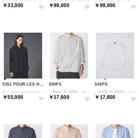
￥33,000
￥99,000
￥99,000
予約
予約
予約
5351 POUR LES HOMMES
SHIPS
SHIPS
ディレクターズ ドレスシャツ （ブラック）
:〈MADE IN JAPAN〉バンドカラー タイプライター ストライプ シャツ （オフホワイト）
:〈MADE IN JAPAN〉バンドカラー タイプライター ストライプ シャツ （ホワイト）
￥55,000
￥17,600
￥17,600
予約
予約
予約