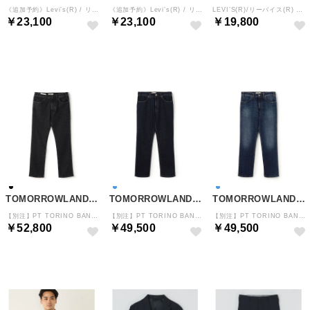
《追加予約》Levi’s(R) / リーバイス(R) 別注 TYPE２リジッド トラッカージャケット（ネイビー）
《追加予約》Levi’s(R) / リーバイス(R) 別注 TYPE１ リジッド トラッカージャケット（ネイビー）
LEVI’S(R)/リーバイス(R) 別注 501 ブラック（L30） （ブラック）
￥23,100
￥23,100
￥19,800
予約
予約
予約
TOMORROWLAND MEN
TOMORROWLAND MEN
TOMORROWLAND MEN
【別注】PT TORINO BAND ストレッチブラックデニム 5ポケットパンツ （19 ブラック）
【別注】PT TORINO BAND ストレッチデニム 5ポケットパンツ （67 ダークブルー）
【別注】PT TORINO BAND ストレッチデニム 5ポケットパンツ （65 ブルー）
￥52,800
￥49,500
￥49,500
予約
予約
予約