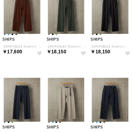
SHIPS
SHIPS
SHIPS
【SHIPS別注】Gramicci: ガーメントダイ コーデュロイ パンツ （ブラウン）
【SHIPS別注】Gramicci: ライトツイル パンツ （オリーブ）
【SHIPS別注】Gramicci: ライトツイル パンツ （ブラック）
￥17,600
￥18,150
￥18,150
予約
予約
予約
SHIPS
SHIPS
SHIPS