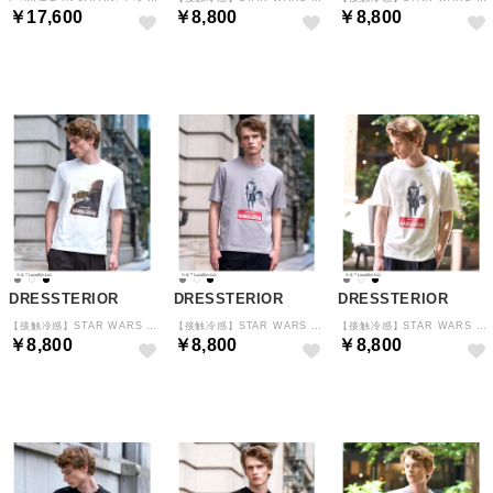
￥17,600
￥8,800
￥8,800
予約
予約
予約
DRESSTERIOR
DRESSTERIOR
DRESSTERIOR
【接触冷感】STAR WARS グローグーT （ホワイト(001)）
【接触冷感】STAR WARS マンダロリアンT （グレー(012)）
【接触冷感】STAR WARS マンダロリアンT （ホワイト(001)）
￥8,800
￥8,800
￥8,800
予約
予約
予約