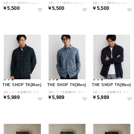
【防シワ／2WAYストレッチ】 リラックス セミワイド イージーパンツ （グレー(012)）
【防シワ／2WAYストレッチ】 リラックス セミワイド イージーパンツ （ブラック(019)）
【防シワ／2WAYストレッチ】 リラックス セミワイド イージーパンツ （ベージュ(052)）
￥5,500
￥5,500
￥5,500
予約
予約
予約
THE SHOP TK(Men)
THE SHOP TK(Men)
THE SHOP TK(Men)
【防シワ／洗濯機OK】アソート 長袖ネルシャツ （グリーン(224)）
【防シワ／洗濯機OK】アソート 長袖ネルシャツ （ブルー(093)）
【防シワ／洗濯機OK】アソート 長袖ネルシャツ （ネイビー(094)）
￥5,989
￥5,989
￥5,989
予約
予約
予約