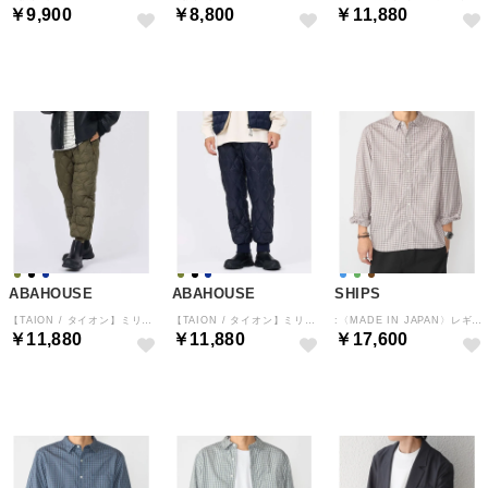
￥9,900
￥8,800
￥11,880
予約
予約
予約
ABAHOUSE
ABAHOUSE
SHIPS
【TAION / タイオン】ミリタリー ダウンパンツ-ソフトシェル / TAIO （カーキ）
【TAION / タイオン】ミリタリー ダウンパンツ-ソフトシェル / TAIO （ダークネイビー）
:〈MADE IN JAPAN〉レギュラーカラー チェック シャツ （ブラウン系）
￥11,880
￥11,880
￥17,600
予約
予約
予約