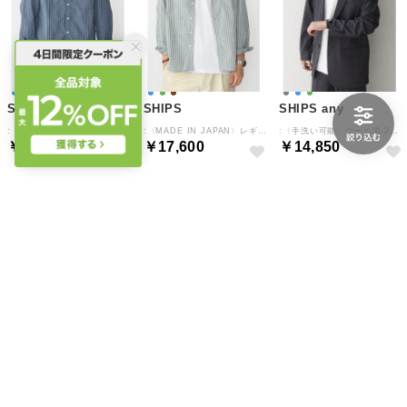
SHIPS
SHIPS
SHIPS any
:〈MADE IN JAPAN〉レギュラーカラー チェック シャツ （ネイビー）
:〈MADE IN JAPAN〉レギュラーカラー チェック シャツ （ライトグリーン）
:〈手洗い可能〉ウール混 2ボタン リラックス ジャケット(セットアップ対応)◆ （チャコールグレー）
￥17,600
￥17,600
￥14,850
予約
予約
予約
SHIPS any
SHIPS any
SHIPS any
:〈手洗い可能〉ウール混 2ボタン リラックス ジャケット(セットアップ対応)◆ （カーキ）
:〈手洗い可能〉ウール混 2ボタン リラックス ジャケット(セットアップ対応)◆ （ネイビー）
:〈洗濯機可能〉ウール混 ベーシック レギュラーカラー シャツ(セットアップ対応)◆ （ネイビー）