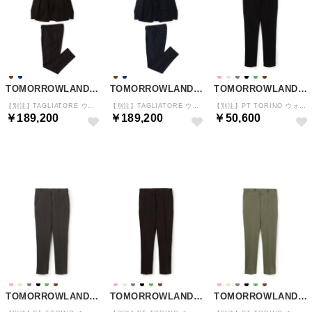
TOMORROWLAND MEN
TOMORROWLAND MEN
TOMORROWLAND MEN
【別注】TAGLIATORE ウールサキソニー シングルブレステッド2Bスーツ （49 ダークブラウン）
【別注】TAGLIATORE ウールサキソニー シングルブレステッド2Bスーツ （69 ネイビー）
【別注】PT TORINO ウォッシュドコットン ストレッチスリムチノパンツ （19 ブラック）
￥189,200
￥189,200
￥50,600
予約
予約
予約
TOMORROWLAND MEN
TOMORROWLAND MEN
TOMORROWLAND MEN