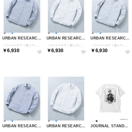
URBAN RESEARCH ROSSO
URBAN RESEARCH ROSSO
URBAN RESEARCH ROSSO
『イージーケア / 防シワ』ハイパフォーマンス スーパーストレッチBDシャツ （ブルー）
『イージーケア / 防シワ』ハイパフォーマンス スーパーストレッチBDシャツ （ホワイト）
『イージーケア / 防シワ』ハイパフォーマンス スーパーストレッチSWシャツ （グレー）
￥6,930
￥6,930
￥6,930
予約
予約
予約
URBAN RESEARCH ROSSO
URBAN RESEARCH ROSSO
JOURNAL STANDARD