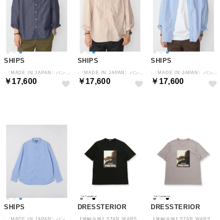
SHIPS
SHIPS
SHIPS
:〈MADE IN JAPAN〉バンドカラー タイプライター ストライプ シャツ （ネイビー）
:〈MADE IN JAPAN〉バンドカラー タイプライター ストライプ シャツ （ベージュ）
:〈MADE IN JAPAN〉バンドカラー タイプライター ストライプ シャツ （ブルー系）
￥17,600
￥17,600
￥17,600
予約
予約
予約
SHIPS
DRESSTERIOR
DRESSTERIOR
:〈MADE IN JAPAN〉バンドカラー タイプライター ストライプ シャツ （ライトブルー）
【接触冷感】STAR WARS グローグーT （ブラック(019)）
【接触冷感】STAR WARS グローグーT （グレー(012)）