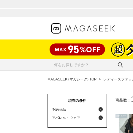
MAGASEEK (マガシーク) TOP
>
レディースファッ
商品数：
現在の条件
予約商品
SELECT
アパレル・ウェア