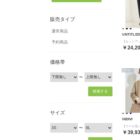
販売タイプ
通常商品
UNTITLE
予約商品
￥24,2
価格帯
予約
〜
サイズ
INDIVI
〜
￥39,9