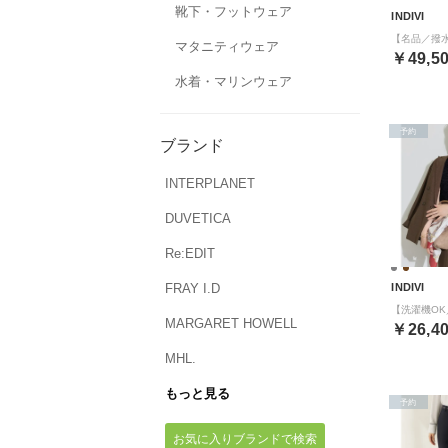
靴下・フットウェア
INDIVI
マタニティウェア
￥49,5
水着・マリンウェア
予約
ブランド
INTERPLANET
DUVETICA
Re:EDIT
FRAY I.D
INDIVI
MARGARET HOWELL
￥26,4
MHL.
もっと見る
予約
お気に入りブランドで検索