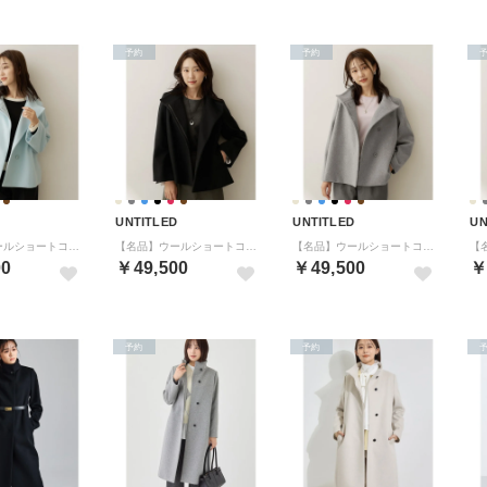
予約
予約
D
UNTITLED
UNTITLED
UN
【名品】ウールショートコート （サックスブルー(090)）
【名品】ウールショートコート （ブラック(019)）
【名品】ウールショートコート （グレー(012)）
00
￥49,500
￥49,500
￥
予約
予約