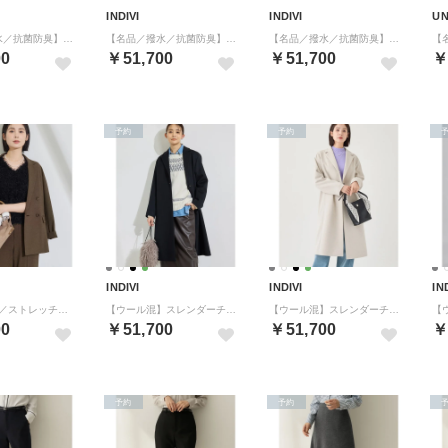
INDIVI
INDIVI
UN
【名品／撥水／抗菌防臭】ショート丈リサイクルダウンコート （ライトベージュ(051)）
【名品／撥水／抗菌防臭】ロング丈リサイクルダウンコート （ライトベージュ(051)）
【名品／撥水／抗菌防臭】ロング丈リサイクルダウンコート （ライトグレー(011)）
00
￥51,700
￥51,700
￥
予約
予約
INDIVI
INDIVI
IN
【洗濯機OK／ストレッチ◎】秋はじめのダブルジャケット （ブラウン(044)）
【ウール混】スレンダーチェスターコート （ブラック(019)）
【ウール混】スレンダーチェスターコート （アイボリー(904)）
00
￥51,700
￥51,700
￥
予約
予約