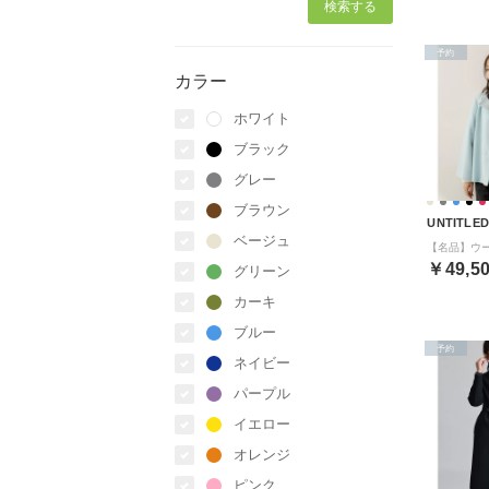
予約
カラー
ホワイト
ブラック
グレー
ブラウン
UNTITLE
ベージュ
￥49,5
グリーン
カーキ
ブルー
予約
ネイビー
パープル
イエロー
オレンジ
ピンク