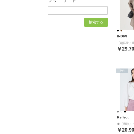
フリーワード
INDIVI
￥29,7
予約
Reflect
￥20,9