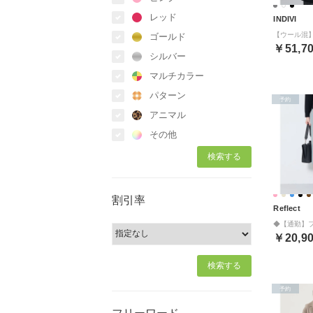
レッド
INDIVI
ゴールド
￥51,7
シルバー
マルチカラー
パターン
予約
アニマル
その他
割引率
Reflect
￥20,9
予約