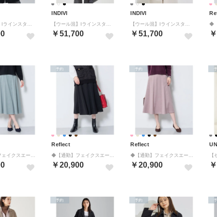
INDIVI
INDIVI
Re
【ウール混】Iラインスタンドカラーコート （ブラック(019)）
【ウール混】Iラインスタンドカラーコート （グレー(912)）
【ウール混】Iラインスタンドカラーコート （アイボリー(904)）
00
￥51,700
￥51,700
￥
予約
予約
Reflect
Reflect
UN
◆【通勤】フェイクスエードフレアスカート （ブルー(091)）
◆【通勤】フェイクスエードフレアスカート （ブラック(019)）
◆【通勤】フェイクスエードフレアスカート （ピンク(071)）
00
￥20,900
￥20,900
￥
予約
予約