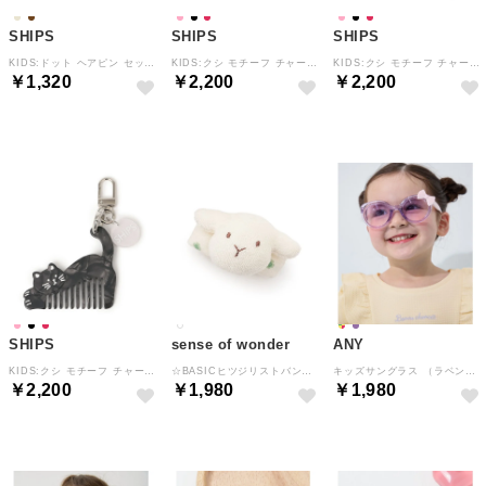
SHIPS
SHIPS
SHIPS
KIDS:ドット ヘアピン セット （ブラウン）
KIDS:クシ モチーフ チャーム （レッド）
KIDS:クシ モチーフ チャーム （ピンク）
￥1,320
￥2,200
￥2,200
SHIPS
sense of wonder
ANY
KIDS:クシ モチーフ チャーム （ブラック）
☆BASICヒツジリストバンド【日本製】 （ECRU(キナリ)）
キッズサングラス （ラベンダー×ラメ）
￥2,200
￥1,980
￥1,980