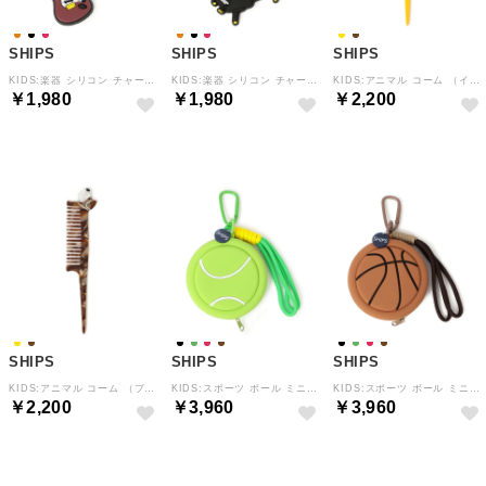
SHIPS
SHIPS
SHIPS
KIDS:楽器 シリコン チャーム （ワイン）
KIDS:楽器 シリコン チャーム （ブラック）
KIDS:アニマル コーム （イエロー）
￥1,980
￥1,980
￥2,200
SHIPS
SHIPS
SHIPS
KIDS:アニマル コーム （ブラウン）
KIDS:スポーツ ボール ミニ ポーチ チャーム （ライム）
KIDS:スポーツ ボール ミニ ポーチ チャーム （キャメル）
￥2,200
￥3,960
￥3,960
予約