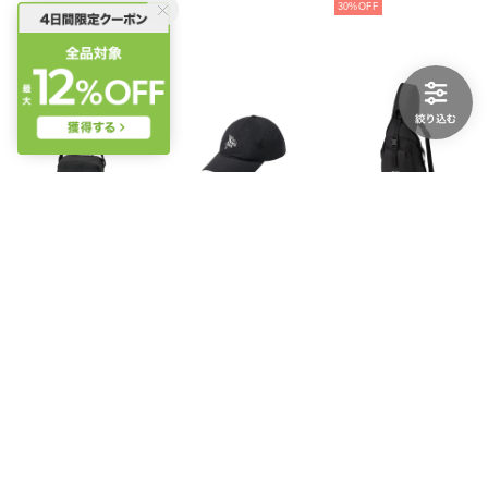
30%
THE NORTH FACE
THE NORTH FACE
THE NORTH FACE
/LEAP MINI SHOULDER (リープミニショルダー) （K）
/COMPACT CAP (コンパクトキャップ) （K）
/LEAP SLING (リープスリング) （K）
￥6,050
￥6,050
￥11,000