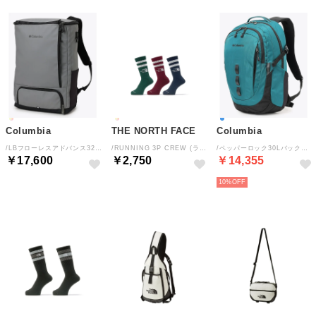
Columbia
THE NORTH FACE
Columbia
/LBフローレスアドバンス32Lバックパック （City Grey）
/RUNNING 3P CREW (ランニングアンイーブンドライ3Pクルー) （MN）
/ペッパーロック30Lバックパック （Aegean Blue）
￥17,600
￥2,750
￥14,355
10%