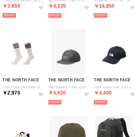
/TRUCKER MESH CAP (トラッカーメッシュキャップ) （K）
/BOUNDARY CAP (バウンダリーキャップ) （N2）
/LEAP 30 (リープ30) （VW）
￥3,850
￥4,235
￥14,850
30%
30%
10%
THE NORTH FACE
THE NORTH FACE
THE NORTH FACE
/TNF TUBE 2P CREW (TNFチューブ2Pクルー) （MN）
/WD EMBRD 6 PNL CAP (ワードエンドブロイドシックスパネルキャップ) （FG）
/TNF LOGO CAP (TNFロゴキャップ) （UN）
￥2,970
￥4,620
￥4,400
30%
20%