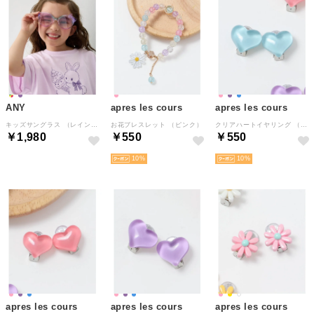
ANY
apres les cours
apres les cours
キッズサングラス （レインボー）
お花ブレスレット （ピンク）
クリアハートイヤリング （サックス）
￥1,980
￥550
￥550
10
10
apres les cours
apres les cours
apres les cours