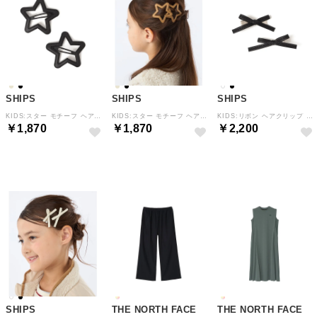
SHIPS
SHIPS
SHIPS
KIDS:スター モチーフ ヘアピン セット （ブラック）
KIDS:スター モチーフ ヘアピン セット （ベージュ系）
KIDS:リボン ヘアクリップ セット （ブラック）
￥1,870
￥1,870
￥2,200
NEW
NEW
NEW
SHIPS
THE NORTH FACE
THE NORTH FACE