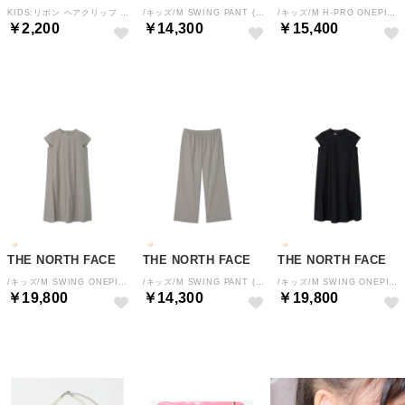
KIDS:リボン ヘアクリップ セット （アイボリー）
/キッズ/M SWING PANT (マタニティスイングラックスパンツ) （K）
/キッズ/M H-PRO ONEPIECE (マタニティヒートプロテクションワンピース) （DG）
￥2,200
￥14,300
￥15,400
NEW
NEW
NEW
THE NORTH FACE
THE NORTH FACE
THE NORTH FACE
/キッズ/M SWING ONEPIECE (マタニティスイングラックスワンピース) （CL）
/キッズ/M SWING PANT (マタニティスイングラックスパンツ) （CL）
/キッズ/M SWING ONEPIECE (マタニティスイングラックスワンピース) （K）
￥19,800
￥14,300
￥19,800
NEW
NEW
NEW