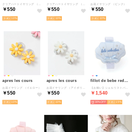
クリアハートイヤリング （ピンク）
クリアハートイヤリング （ラベンダー）
お花イヤリング （ピンク）
￥550
￥550
￥550
10
10
10
apres les cours
apres les cours
fillot de bebe reduction
お花イヤリング （イエロー）
お花イヤリング （アイボリー）
【お揃い】シェルリストバンドベビー （ブルー）
￥550
￥550
￥1,540
10
10
30%
15