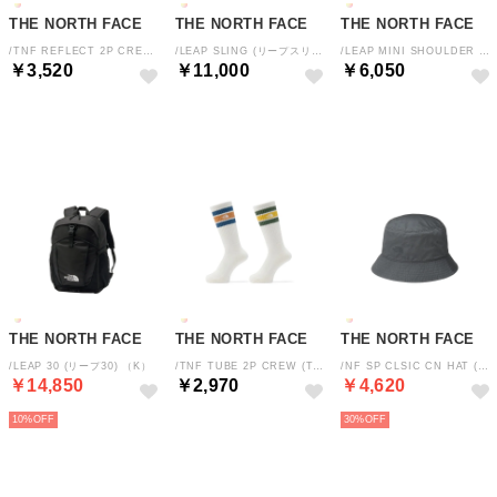
THE NORTH FACE
THE NORTH FACE
THE NORTH FACE
/TNF REFLECT 2P CREW (TNFリフレクト2Pクルー) （K）
/LEAP SLING (リープスリング) （VW）
/LEAP MINI SHOULDER (リープミニショルダー) （VW）
￥3,520
￥11,000
￥6,050
THE NORTH FACE
THE NORTH FACE
THE NORTH FACE
/LEAP 30 (リープ30) （K）
/TNF TUBE 2P CREW (TNFチューブ2Pクルー) （MG）
/NF SP CLSIC CN HAT (TNFシンプリークラシックチノハット) （AG）
￥14,850
￥2,970
￥4,620
10%
30%