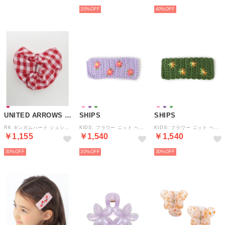
30%
40%
UNITED ARROWS green label relaxing
SHIPS
SHIPS
RK ギンガムハート シュシュ （RED）
KIDS: フラワー ニット ヘアピン （ライトパープル）
KIDS: フラワー ニット ヘアピン （グリーン）
￥1,155
￥1,540
￥1,540
30%
30%
30%