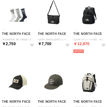
THE NORTH FACE
THE NORTH FACE
THE NORTH FACE
/RUNNING 3P CREW (ランニングアンイーブンドライ3Pクルー) （MK）
/LEAP SHOULDER (リープショルダー) （K）
/LEAP 20 (リープ20) （K）
￥2,750
￥7,700
￥12,870
10%
THE NORTH FACE
THE NORTH FACE
THE NORTH FACE