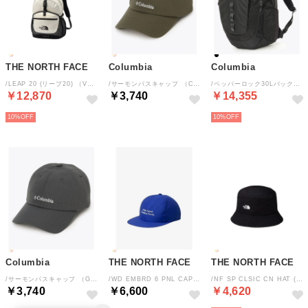
THE NORTH FACE
Columbia
Columbia
/LEAP 20 (リープ20) （VW）
/サーモンパスキャップ （Cypress）
/ペッパーロック30Lバックパック （Black）
￥12,870
￥3,740
￥14,355
10%
10%
Columbia
THE NORTH FACE
THE NORTH FACE
/サーモンパスキャップ （Graphite）
/WD EMBRD 6 PNL CAP (ワードエンドブロイドシックスパネルキャップ) （TB）
/NF SP CLSIC CN HAT (TNFシンプリークラシックチノハット) （K）
￥3,740
￥6,600
￥4,620