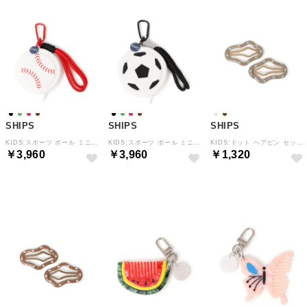
SHIPS
SHIPS
SHIPS
KIDS:スポーツ ボール ミニ ポーチ チャーム （レッド）
KIDS:スポーツ ボール ミニ ポーチ チャーム （ブラック）
KIDS:ドット ヘアピン セット （ベージュ系）
￥3,960
￥3,960
￥1,320
予約
予約