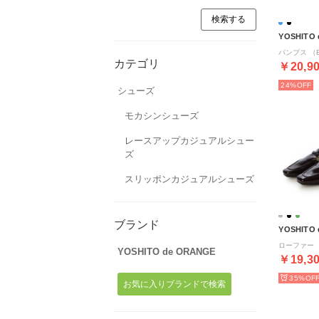
YOSHITO
パンプス （
カテゴリ
￥20,9
24%
シューズ
モカシンシューズ
レースアップカジュアルシュー
ズ
スリッポンカジュアルシューズ
ブランド
YOSHITO
ローファー 
YOSHITO de ORANGE
￥19,3
35%
お気に入りブランドで検索