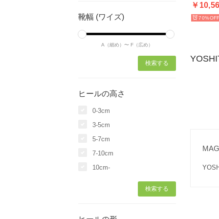
￥10,5
靴幅 (ワイズ)
70%
A（細め）〜
F（広め）
YOSH
ヒールの高さ
0-3cm
3-5cm
5-7cm
MA
7-10cm
10cm-
YO