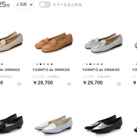
25
カラーをまとめる
件
 de ORANGE
YOSHITO de ORANGE
YOSHITO de ORANGE
YO
YBG/C）
パンプス （CAM/C）
パンプス （LBLU/C）
パ
00
￥29,700
￥29,700
￥