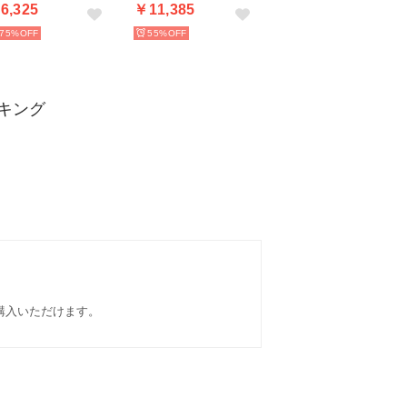
6,325
￥11,385
75%
55%
ンキング
ご購入いただけます。