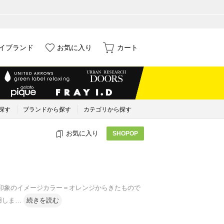
イブランド
お気に入り
カート
探す
ブランドから探す
カテゴリから探す
お気に入り
SHOPOP
な印象のイメージカラー＝オレンジからきたもので
用しま
…
続きを読む