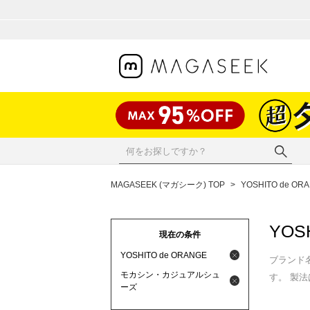
MAGASEEK (マガシーク) TOP
>
YOSHITO de OR
YOS
現在の条件
YOSHITO de ORANGE
ブランド
モカシン・カジュアルシュ
す。 製
ーズ