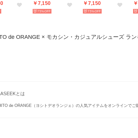
60
￥7,150
￥7,150
￥
75%
75%
ITO de ORANGE × モカシン・カジュアルシューズ ラ
GASEEKとは
SHITO de ORANGE（ヨシトデオランジェ）の人気アイテムをオンラインで