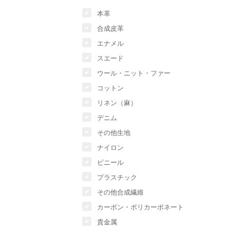
本革
合成皮革
エナメル
スエード
ウール・ニット・ファー
コットン
リネン（麻）
デニム
その他生地
ナイロン
ビニール
プラスチック
その他合成繊維
カーボン・ポリカーボネート
貴金属