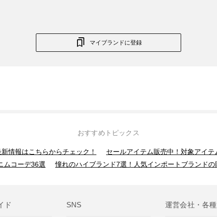
マイブランドに登録
おすすめトピックス
】最新情報はこちらからチェック！
セールアイテム販売中！対象アイテ
ニムコーデ36選
憧れのハイブランド7選！人気インポートブランドの
イド
SNS
運営会社・各種