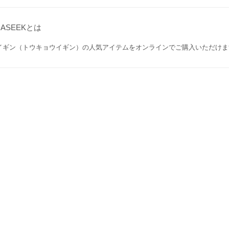
GASEEKとは
イギン（トウキョウイギン）の人気アイテムをオンラインでご購入いただけま