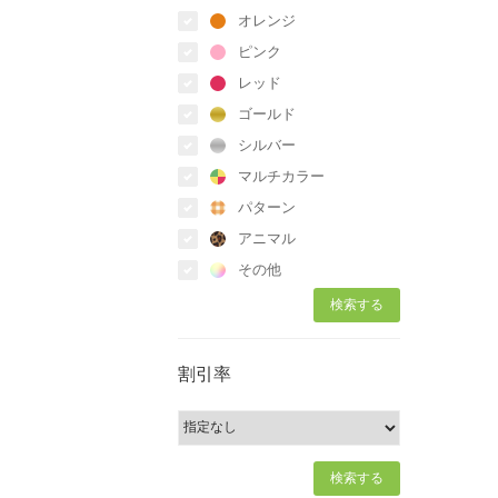
オレンジ
ピンク
レッド
ゴールド
シルバー
マルチカラー
パターン
アニマル
その他
割引率