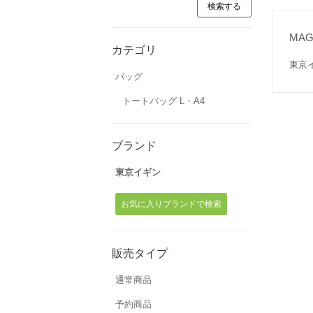
MA
カテゴリ
東京
バッグ
トートバッグ L・A4
ブランド
東京イギン
お気に入りブランドで検索
販売タイプ
通常商品
予約商品