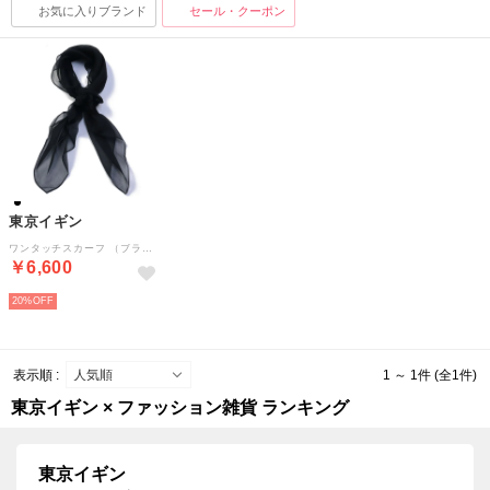
お気に入りブランド
セール・クーポン
東京イギン
ワンタッチスカーフ （ブラック）
￥6,600
20%
表示順 :
1 ～ 1件 (全1件)
東京イギン × ファッション雑貨 ランキング
東京イギン