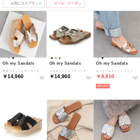
お気に入りブランド
セール・クーポン
Oh my Sandals
Oh my Sandals
Oh my Sandals
厚底ウエッジレザーサンダル （シルバー）
メタルバックルフラットサンダル （ライトグリーン）
ローヒールチェーンミュールサンダル （シルバー）
￥14,960
￥14,960
￥8,910
40%