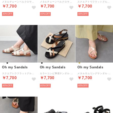
メタルチェーンベルクロサンダル （シルバー）
メタルチェーンベルクロサンダル （キャメル）
スクエアトウフラットグルカサンダル （ブラック）
￥7,700
￥7,700
￥7,700
40%
40%
40%
Oh my Sandals
Oh my Sandals
Oh my Sandals
スクエアトウフラットグルカサンダル （アイボリー）
カラーコンビ厚底サンダル （ブラックコンビ）
メタルサムリングサンダル （ゴールド）
￥7,700
￥7,700
￥7,700
40%
40%
40%