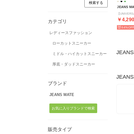
JEANS M
￥4,29
カテゴリ
64%
レディースファッション
ローカットスニーカー
JEAN
ミドル・ハイカットスニーカー
厚底・ダッドスニーカー
JEANS
ブランド
JEANS MATE
お気に入りブランドで検索
販売タイプ