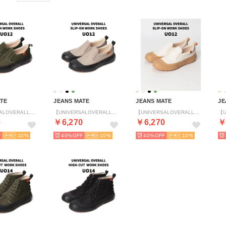
ATE
JEANS MATE
JEANS MATE
JE
【UNIVERSALOVERALL】ワークシューズUO12 （カーキ）
【UNIVERSALOVERALL】ワークシューズUO12 （ベージュ）
【UNIVERSALOVERALL】ワークシューズUO12 （アイボリー）
0
￥6,270
￥6,270
￥
10
40%
10
40%
10