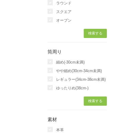
ラウンド
スクエア
オープン
筒周り
細め(-30cm未満)
やや細め(30cm-34cm未満)
レギュラー(34cm-38cm未満)
ゆったりめ(38cm-)
素材
本革