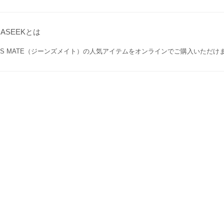
い。ぜひお試しくださ
い。
GASEEKとは
ANS MATE（ジーンズメイト）の人気アイテムをオンラインでご購入いただけ