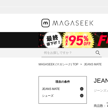
MAGASEEK (マガシーク) TOP
>
JEANS MATE
JEA
現在の条件
JEANS MATE
ジーンズ
シューズ
商品数：