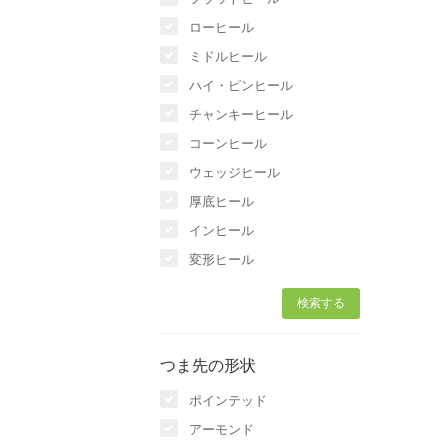
ローヒール
ミドルヒール
ハイ・ピンヒール
チャンキーヒール
コーンヒール
ウェッジヒール
厚底ヒール
インヒール
変形ヒール
つま先の形状
ポインテッド
アーモンド