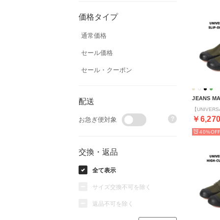
価格タイプ
通常価格
セール価格
セール・クーポン
JEANS M
配送
￥6,27
?
お急ぎ便対象
40%
交換・返品
全て表示
サイズ交換不可を除く
返品不可を除く