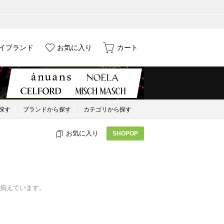
イブランド
お気に入り
カート
探す
ブランドから探す
カテゴリから探す
お気に入り
SHOPOP
揃えています。