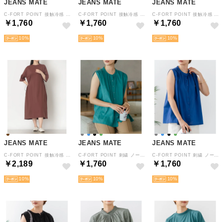
JEANS MATE
JEANS MATE
JEANS MATE
C-FORT POINT 接触冷感 後ろタック ストレッチ ラウンドヘム 5分袖 Tシャツ レディース 春 夏 秋 上品 立体感 （オフホワイト）
C-FORT POINT 接触冷感 後ろタック ストレッチ ラウンドヘム 5分袖 Tシャツ レディース 春 夏 秋 上品 立体感 （ブルー）
C-FORT POINT 接触冷感 後ろタック ストレッチ ラウンドヘム 5分袖 Tシャツ レディース 春 夏 秋 上品 立体感 （ブラック）
￥1,760
￥1,760
￥1,760
10
10
10
JEANS MATE
JEANS MATE
JEANS MATE
C-FORT POINT 接触冷感 吸水速乾 ドロスト スタイルアップ ワンピース レディース 両脇 ポケット （ブラウン）
C-FORT POINT 刺繍 ノーススリーブ ブラウス バンドカラー レディース 華奢見え シンプル 春 夏 秋 （グリーン）
C-FORT POINT 刺繍 ノーススリーブ ブラウス バンドカラー レディース 華奢見え シンプル 春 夏 秋 （ブルー）
￥2,189
￥1,760
￥1,760
10
10
10