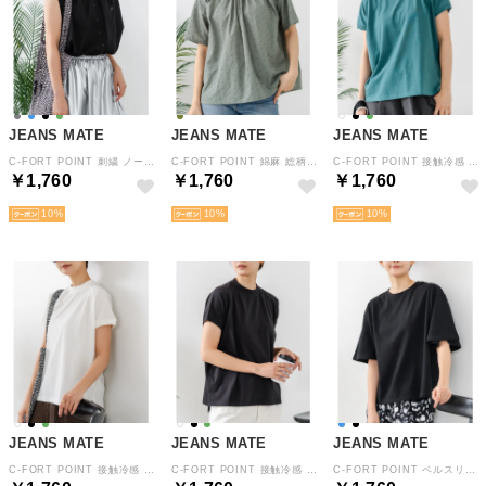
JEANS MATE
JEANS MATE
JEANS MATE
C-FORT POINT 刺繍 ノーススリーブ ブラウス バンドカラー レディース 華奢見え シンプル 春 夏 秋 （ブラック）
C-FORT POINT 綿麻 総柄 刺繍 ブラウス レディース さらっと 天然素材 シンプル ギャザー 春 夏 秋 （カーキ）
C-FORT POINT 接触冷感 モックネック フレンチスリーブ Tシャツ レディース 上品 シンプル きれい目 春 夏 秋 （グリーン）
￥1,760
￥1,760
￥1,760
10
10
10
JEANS MATE
JEANS MATE
JEANS MATE
C-FORT POINT 接触冷感 モックネック フレンチスリーブ Tシャツ レディース 上品 シンプル きれい目 春 夏 秋 （オフホワイト）
C-FORT POINT 接触冷感 モックネック フレンチスリーブ Tシャツ レディース 上品 シンプル きれい目 春 夏 秋 （ブラック）
C-FORT POINT ベルスリーブ オーバーサイズ Tシャツ ルーズ シルエット レディース シンプル 華奢見え 半袖 綿100% 二の腕 カバー 春 夏 （ブラック）