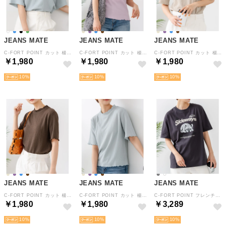
JEANS MATE
JEANS MATE
JEANS MATE
C-FORT POINT カット 楊柳 ワイド Tシャツ レディース ゆったり 接触冷感 体型カバー きれいめ カジュアル 春 夏 秋 （サックス）
C-FORT POINT カット 楊柳 ハイネック 5分袖 Tシャツ レディース 接触冷感 二の腕カバー きれいめ カジュアル 大人女子 春 夏 秋 （Lパープル）
C-FORT POINT カット 楊柳 ハイネック 5分袖 Tシャツ レディース 接触冷感 二の腕カバー きれいめ カジュアル 大人女子 春 夏 秋 （ベージュ）
￥1,980
￥1,980
￥1,980
10
10
10
JEANS MATE
JEANS MATE
JEANS MATE
C-FORT POINT カット 楊柳 ハイネック 5分袖 Tシャツ レディース 接触冷感 二の腕カバー きれいめ カジュアル 大人女子 春 夏 秋 （Dブラウン）
C-FORT POINT カット 楊柳 ハイネック 5分袖 Tシャツ レディース 接触冷感 二の腕カバー きれいめ カジュアル 大人女子 春 夏 秋 （サックス）
C-FORT POINT フレンチブルドッグ Tシャツ カレッジ風 ロゴ レディース アニマル ゆったり ルーズシルエット （チャコールグレー）
￥1,980
￥1,980
￥3,289
10
10
10