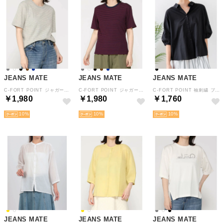
JEANS MATE
JEANS MATE
JEANS MATE
C-FORT POINT ジャガード ボーダー リブ Tシャツ レディース ストレッチ 春 夏 秋 （モクグレー）
C-FORT POINT ジャガード ボーダー リブ Tシャツ レディース ストレッチ 春 夏 秋 （ネービー）
C-FORT POINT 袖刺繍 ブラウス レディース さらっと シンプル 春 夏 秋 綿 （ブラック）
￥1,980
￥1,980
￥1,760
10
10
10
JEANS MATE
JEANS MATE
JEANS MATE