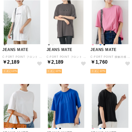
JEANS MATE
JEANS MATE
JEANS MATE
C-FORT POINT フロント ロゴ 刺繍 サイドスリット チュニック レディース ゆったり 体型カバー リラックス シルエット 春 夏 秋 （オフホワイト）
C-FORT POINT フロント ロゴ 刺繍 サイドスリット チュニック レディース ゆったり 体型カバー リラックス シルエット 春 夏 秋 （チャコールグレー）
C-FORT POINT 接触冷感 後ろタック ストレッチ ラウンドヘム 5分袖 Tシャツ レディース 春 夏 秋 上品 立体感 （ピンク）
￥2,189
￥2,189
￥1,760
10
10
10