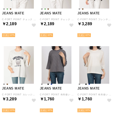
JEANS MATE
JEANS MATE
JEANS MATE
C-FORT POINT チェック シアサッカー ZIPパーカー レディース シンプル デイリー ライトアウター フーデッド フーディー （グリーン）
C-FORT POINT チェック シアサッカー ZIPパーカー レディース シンプル デイリー ライトアウター フーデッド フーディー （チャコールグレー）
C-FORT POINT フレンチブルドッグ プリント 7分袖 Tシャツ ワイド シルエット ルーズ シルエットレディース カジュアル 綿100% （チャコールグレー）
￥2,189
￥2,189
￥3,289
NEW
NEW
NEW
10
10
10
JEANS MATE
JEANS MATE
JEANS MATE
C-FORT POINT カレッジ風 フレンチブルドッグ フェイス プリント 7分袖 Tシャツ ワイド シルエット ルーズ シルエットレディース カジュアル 綿100% （ライトグレー）
C-FORT POINT 布帛使い 7分袖 Tシャツ レディース 異素材使い ゆったり （チャコールグレー）
C-FORT POINT 布帛使い 7分袖 Tシャツ レディース 異素材使い ゆったり （アイボリー）
￥3,289
￥1,760
￥1,760
NEW
NEW
NEW
10
10
10