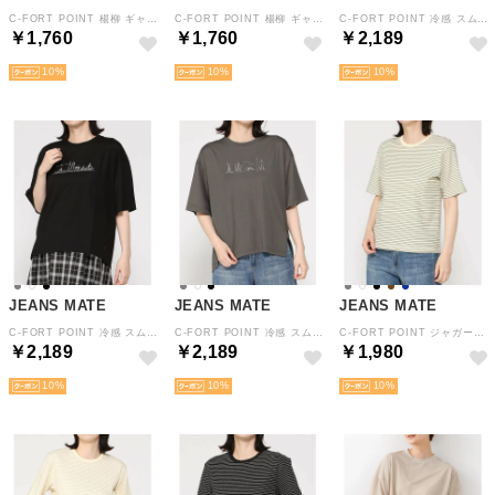
C-FORT POINT 楊柳 ギャザー ブラウス レディース さらっと シンプル 春 夏 秋 綿 （ホワイト）
C-FORT POINT 楊柳 ギャザー ブラウス レディース さらっと シンプル 春 夏 秋 綿 （イエロー）
C-FORT POINT 冷感 スムース プリント Tシャツ レディース ルーズシルエットひんやり 春 夏 秋 （オフホワイト）
￥1,760
￥1,760
￥2,189
10
10
10
JEANS MATE
JEANS MATE
JEANS MATE
C-FORT POINT 冷感 スムース プリント Tシャツ レディース ルーズシルエットひんやり 春 夏 秋 （ブラック）
C-FORT POINT 冷感 スムース プリント Tシャツ レディース ルーズシルエットひんやり 春 夏 秋 （グレー）
C-FORT POINT ジャガード ボーダー リブ Tシャツ レディース ストレッチ 春 夏 秋 （アイボリー）
￥2,189
￥2,189
￥1,980
10
10
10