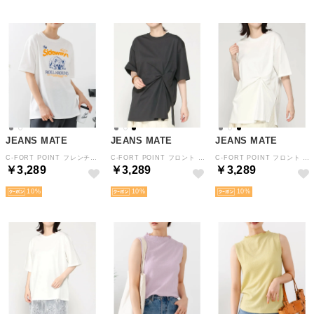
JEANS MATE
JEANS MATE
JEANS MATE
C-FORT POINT フレンチブルドッグ Tシャツ カレッジ風 ロゴ レディース アニマル ゆったり ルーズシルエット （オフホワイト）
C-FORT POINT フロント ねじり BIG Tシャツ レディース シンプルゆったり ルーズ 体型カバー 綿100％ （チャコールグレー）
C-FORT POINT フロント ねじり BIG Tシャツ レディース シンプルゆったり ルーズ 体型カバー 綿100％ （アイボリー）
￥3,289
￥3,289
￥3,289
10
10
10