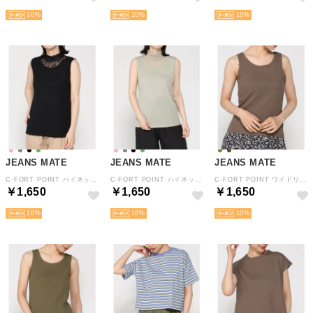
10
10
10
JEANS MATE
JEANS MATE
JEANS MATE
C-FORT POINT ハイネック レース 切替 タンクトップ レディース 重ね着 レイヤード 春 夏 秋 （ブラック）
C-FORT POINT ハイネック レース 切替 タンクトップ レディース 重ね着 レイヤード 春 夏 秋 （グリーン）
C-FORT POINT ワイドリブ タンクトップ レディース 重ね着 レイヤード 伸縮 春 夏 秋 （ブラウン）
￥1,650
￥1,650
￥1,650
10
10
10