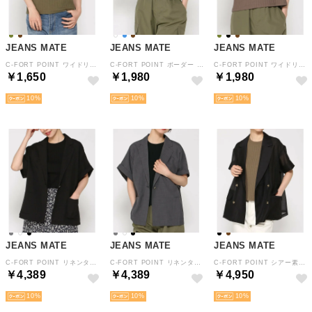
JEANS MATE
JEANS MATE
JEANS MATE
C-FORT POINT ワイドリブ タンクトップ レディース 重ね着 レイヤード 伸縮 春 夏 秋 （カーキ）
C-FORT POINT ボーダー クロップド Tシャツ レディース コンパクト 春 夏 秋 （ブルー）
C-FORT POINT ワイドリブ フレンチスリーブ Tシャツ レディース 伸縮 春 夏 秋 （ブラウン）
￥1,650
￥1,980
￥1,980
10
10
10
JEANS MATE
JEANS MATE
JEANS MATE
C-FORT POINT リネンタッチ 半袖 シングル テーラード JKT ジャケット レディース リラックス きれい目 上品 春 夏 秋 （ブラック）
C-FORT POINT リネンタッチ 半袖 シングル テーラード JKT ジャケット レディース リラックス きれい目 上品 春 夏 秋 （チャコールグレー）
C-FORT POINT シアー素材 半袖 ダブル テーラード JKT ジャケット レディース リラックス きれい目 上品 春 夏 秋 （ブラック）
￥4,389
￥4,389
￥4,950
10
10
10