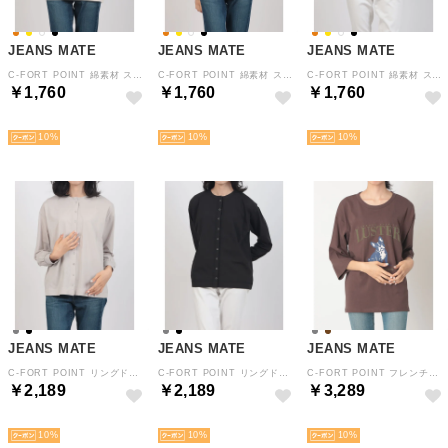
JEANS MATE
JEANS MATE
JEANS MATE
C-FORT POINT 綿素材 スラブ 7分袖 Tシャツ ヘリンボーン テープ レディース ナチュラル ゆったり （アイボリー）
C-FORT POINT 綿素材 スラブ 7分袖 Tシャツ ヘリンボーン テープ レディース ナチュラル ゆったり （イエロー）
C-FORT POINT 綿素材 スラブ 7分袖 Tシャツ ヘリンボーン テープ レディース ナチュラル ゆったり （スミクロ）
￥1,760
￥1,760
￥1,760
NEW
NEW
NEW
10
10
10
JEANS MATE
JEANS MATE
JEANS MATE
C-FORT POINT リングドット ボタン カーデ カーディガン レディース 速乾 冷房対策 UV対策 通勤 カジュアル 上品 （ライトグレー）
C-FORT POINT リングドット ボタン カーデ カーディガン レディース 速乾 冷房対策 UV対策 通勤 カジュアル 上品 （ブラック）
C-FORT POINT フレンチブルドッグ プリント 7分袖 Tシャツ ワイド シルエット ルーズ シルエットレディース カジュアル 綿100% （ブラウン）
￥2,189
￥2,189
￥3,289
NEW
NEW
NEW
10
10
10