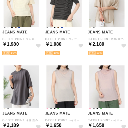
JEANS MATE
JEANS MATE
JEANS MATE
C-FORT POINT ジャガード ボーダー リブ Tシャツ レディース ストレッチ 春 夏 秋 （Lブラウン）
C-FORT POINT ジャガード ボーダー リブ Tシャツ レディース ストレッチ 春 夏 秋 （ブラック）
C-FORT POINT 冷感 鹿の子 ラウンドヘム Tシャツ レディース リラックス 体型カバー ひんやり 春 夏 秋 （ベージュ）
￥1,980
￥1,980
￥2,189
10
10
10
JEANS MATE
JEANS MATE
JEANS MATE
C-FORT POINT 冷感 鹿の子 ラウンドヘム Tシャツ レディース リラックス 体型カバー ひんやり 春 夏 秋 （グレー）
C-FORT POINT ハイネック レース 切替 タンクトップ レディース 重ね着 レイヤード 春 夏 秋 （ライトグレー）
C-FORT POINT ハイネック レース 切替 タンクトップ レディース 重ね着 レイヤード 春 夏 秋 （ピンク）
￥2,189
￥1,650
￥1,650