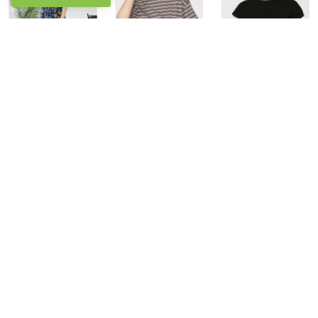
JEANS MATE
JEANS MATE
JEANS MATE
C-FORT POINT レーヨン 8枚ハギ ひらり フレア スカート レディース 春 夏 秋 リラックス 涼感 快適 リゾート （G柄）
C-FORT POINT ボーダー クロップド Tシャツ レディース コンパクト 春 夏 秋 （ブラウン）
C-FORT POINT ワイドリブ フレンチスリーブ Tシャツ レディース 伸縮 春 夏 秋 （ブラック）
￥4,389
￥1,980
￥1,980
10
10
10
JEANS MATE
JEANS MATE
JEANS MATE