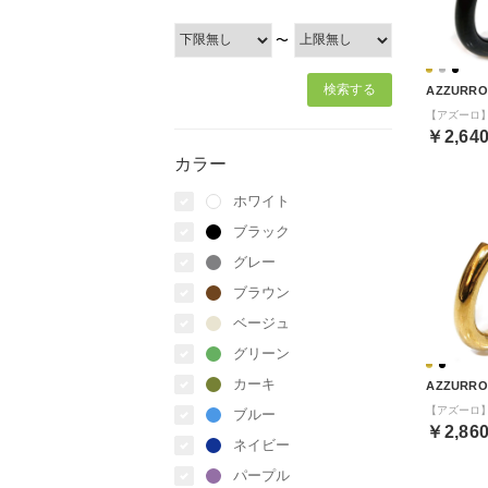
〜
AZZURRO
￥2,64
カラー
ホワイト
ブラック
グレー
ブラウン
ベージュ
グリーン
カーキ
AZZURRO
ブルー
￥2,86
ネイビー
パープル