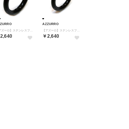
ZZURRO
AZZURRO
【アズーロ】ステンレスフープ(ピアス)二個セット(内径12mm) （BLK（ブラック））
【アズーロ】ステンレスフープ(ピアス)二個セット(内径7mm) （BLK（ブラック））
2,640
￥2,640