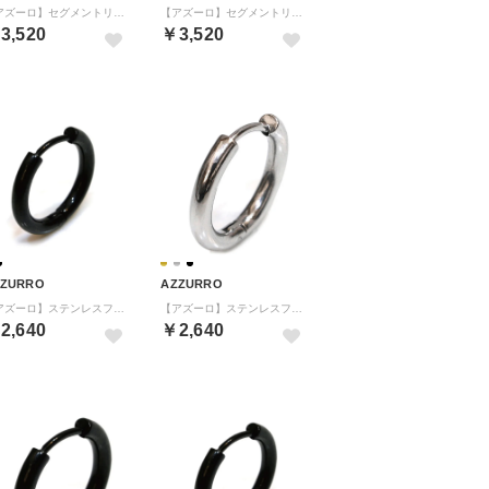
【アズーロ】セグメントリングピアス(内径10mm) （BLU（ブルー））
【アズーロ】セグメントリングピアス(内径10mm) （BLK（ブラック））
3,520
￥3,520
ZZURRO
AZZURRO
【アズーロ】ステンレスフープ(ピアス)二個セット(内径10mm) （BLK（ブラック））
【アズーロ】ステンレスフープ(ピアス)二個セット(内径16mm) （SIL（シルバー））
2,640
￥2,640