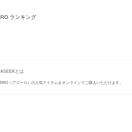
RRO ランキング
GASEEKとは
ZURRO（アズーロ）の人気アイテムをオンラインでご購入いただけます。