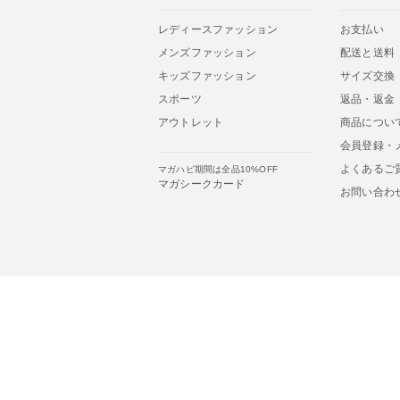
レディースファッション
お支払い
メンズファッション
配送と送料
キッズファッション
サイズ交換
スポーツ
返品・返金
アウトレット
商品につい
会員登録・
よくあるご
マガハピ期間は全品10%OFF
マガシークカード
お問い合わ