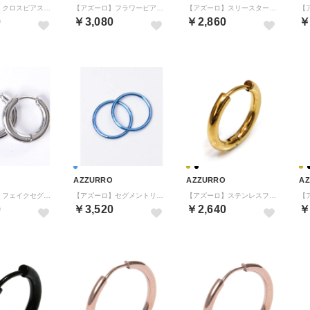
【アズーロ】クロスピアス(二個セット) （GLD（ゴールド））
【アズーロ】フラワーピアス(二個セット) （SIL（シルバー））
【アズーロ】スリースターピアス(二個セット) （GLD（ゴールド））
0
￥3,080
￥2,860
￥
AZZURRO
AZZURRO
A
【アズーロ】フェイクセグメントリングピアス二個セット(内径16mm) （SIL（シルバー））
【アズーロ】セグメントリングピアス(内径12mm) （BLU（ブルー））
【アズーロ】ステンレスフープ(ピアス)二個セット(内径10mm) （GLD（ゴールド））
0
￥3,520
￥2,640
￥