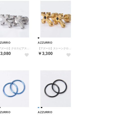
ZZURRO
AZZURRO
【アズーロ】クロスピアス(二個セット) （SIL（シルバー））
【アズーロ】ストーンクロスピアス(二個セット) （BLK（ゴールドブラック））
3,080
￥3,300
ZZURRO
AZZURRO