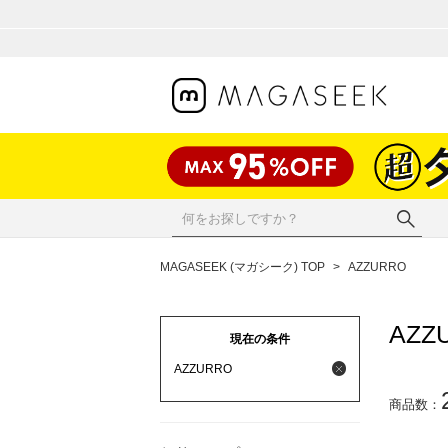
MAGASEEK (マガシーク) TOP
>
AZZURRO
AZZ
現在の条件
AZZURRO
商品数：