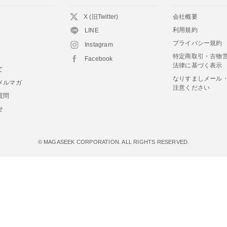
X (旧Twitter)
会社概要
利用規約
LINE
プライバシー規約
Instagram
特定商取引・古物
Facebook
法律に基づく表示
て
なりすましメール
メルマガ
注意ください
質問
せ
© MAGASEEK CORPORATION. ALL RIGHTS RESERVED.