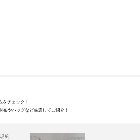
ムをチェック！
財布やバッグなど厳選してご紹介！
規約