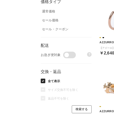
価格タイプ
通常価格
セール価格
セール・クーポン
AZZURRO
配送
￥2,64
?
お急ぎ便対象
交換・返品
全て表示
サイズ交換不可を除く
返品不可を除く
AZZURRO