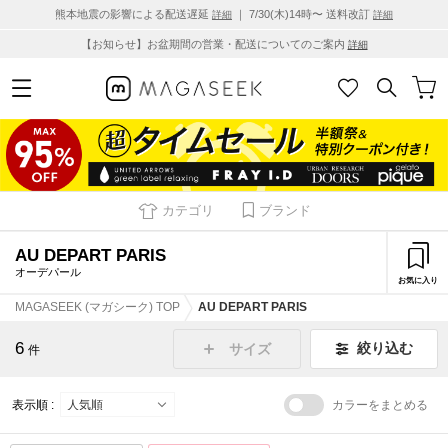
熊本地震の影響による配送遅延
｜ 7/30(木)14時〜 送料改訂
詳細
詳細
【お知らせ】お盆期間の営業・配送についてのご案内
詳細
カテゴリ
ブランド
AU DEPART PARIS
オーデパール
お気に入り
MAGASEEK (マガシーク) TOP
AU DEPART PARIS
6
絞り込む
サイズ
件
表示順 :
カラーをまとめる