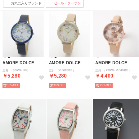
お気に入りブランド
セール・クーポン
AMORE DOLCE
AMORE DOLCE
AMORE DOLCE
三針 （SSWHNV）
三針 （GDBEBE）
三針 （PGWHMOP/BE）
￥5,280
￥5,280
￥4,400
38%
38%
25%