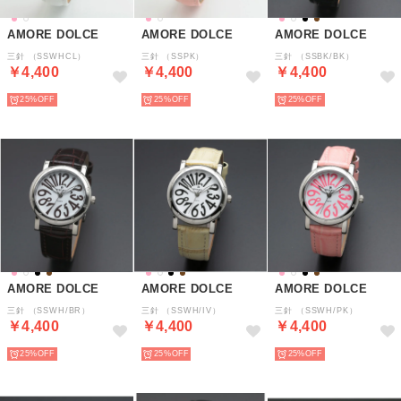
AMORE DOLCE
AMORE DOLCE
AMORE DOLCE
三針 （SSWHCL）
三針 （SSPK）
三針 （SSBK/BK）
￥4,400
￥4,400
￥4,400
25%
25%
25%
AMORE DOLCE
AMORE DOLCE
AMORE DOLCE
三針 （SSWH/BR）
三針 （SSWH/IV）
三針 （SSWH/PK）
￥4,400
￥4,400
￥4,400
25%
25%
25%