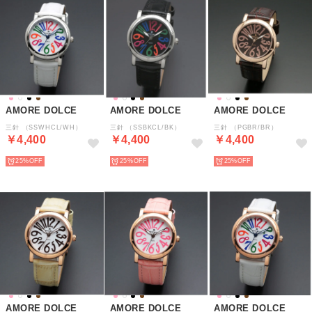
AMORE DOLCE
AMORE DOLCE
AMORE DOLCE
三針 （SSWHCL/WH）
三針 （SSBKCL/BK）
三針 （PGBR/BR）
￥4,400
￥4,400
￥4,400
25%
25%
25%
AMORE DOLCE
AMORE DOLCE
AMORE DOLCE