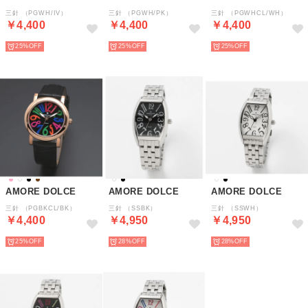
三針 （PGWH/IV）
三針 （PGWH/PK）
三針 （PGWHCL/WH）
￥4,400
￥4,400
￥4,400
25%
25%
25%
AMORE DOLCE
AMORE DOLCE
AMORE DOLCE
三針 （PGBKCL/BK）
三針 （SSBK）
三針 （SSWH）
￥4,400
￥4,950
￥4,950
25%
28%
28%