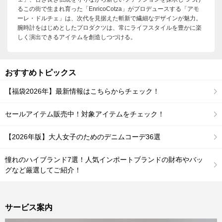
るこの街で生まれ育った「EnricoCotza」がプロデュースする「アモ
ーレ・ドルチェ」は、次代を見据えた斬新で繊細なデザインが魅力。
腕時計をはじめとしたプロダクツは、常にライフスタイルを豊かに楽
しく演出できるアイテムを創造しつづける。
おすすめトピックス
【福袋2026年】最新情報はこちらからチェック！
セールアイテム販売中！対象アイテムをチェック！
【2026年版】大人女子のためのデニムコーデ36選
憧れのハイブランド7選！人気インポートブランドの財布やバッ
グなど厳選してご紹介！
サービス案内