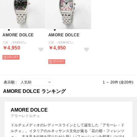
AMORE DOLCE
AMORE DOLCE
三針 （SSBKCL）
三針 （SSWHCL）
￥4,950
￥4,950
28%
予約
28%
表示順 :
1 ～ 20件 (全20件)
AMORE DOLCE ランキング
AMORE DOLCE
アモーレドルチェ
ドルチェメディオのレディースラインとして誕生した「アモーレ・ド
ルチェ」。イタリアのルネッサンス文化が薫る「花の都・フィレンツ
ェ」、古き良き伝統を守りながら新しいファッションを探求しつづけ