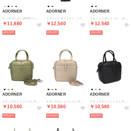
ADORNER
ADORNER
ADORNER
エンボスレザー2WAYバッグ （ブラック）
フラットレザートート （ブラック）
フラットレザートート （オーク）
￥11,880
￥12,540
￥12,540
40%
40%
40%
ADORNER
ADORNER
ADORNER
ナチュラルシュリンクレザーキューブ2WAYバッグ （モスグリーン）
ナチュラルシュリンクレザーキューブ2WAYバッグ （オーク）
ナチュラルシュリンクレザーキューブ2WAYバッグ （ブラック）
￥10,560
￥10,560
￥10,560
40%
40%
40%