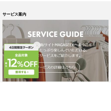
サービス案内
ご利用ガイド
よくあるご質問