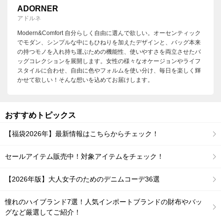
ADORNER
アドルネ
Modern&Comfort 自分らしく自由に選んで欲しい。オーセンティック
でモダン、シンプルな中にもひねりを加えたデザインと、バッグ本来
の持つモノを入れ持ち運ぶための機能性、使いやすさを両立させたバ
ッグコレクションを展開します。女性の様々なオケージョンやライフ
スタイルに合わせ、自由に色やフォルムを使い分け、毎日を楽しく輝
かせて欲しい！そんな想いを込めてお届けします。
おすすめトピックス
【福袋2026年】最新情報はこちらからチェック！
セールアイテム販売中！対象アイテムをチェック！
【2026年版】大人女子のためのデニムコーデ36選
憧れのハイブランド7選！人気インポートブランドの財布やバッ
グなど厳選してご紹介！