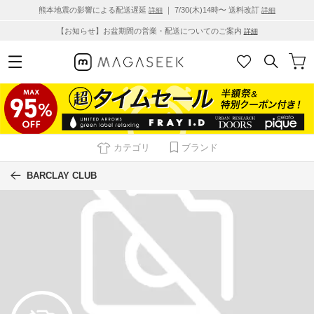
熊本地震の影響による配送遅延
｜ 7/30(木)14時〜 送料改訂
詳細
詳細
【お知らせ】お盆期間の営業・配送についてのご案内
詳細
カテゴリ
ブランド
BARCLAY CLUB