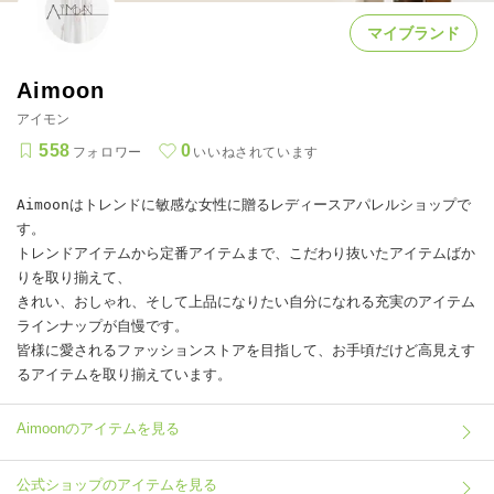
マイブランド
Aimoon
アイモン
558
0
フォロワー
いいねされています
Aimoonはトレンドに敏感な女性に贈るレディースアパレルショップで
す。

トレンドアイテムから定番アイテムまで、こだわり抜いたアイテムばか
りを取り揃えて、

きれい、おしゃれ、そして上品になりたい自分になれる充実のアイテム
ラインナップが自慢です。

皆様に愛されるファッションストアを目指して、お手頃だけど高見えす
るアイテムを取り揃えています。
Aimoonのアイテムを見る
公式ショップのアイテムを見る