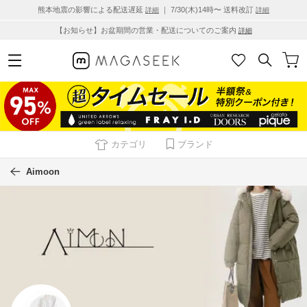
熊本地震の影響による配送遅延
｜ 7/30(木)14時〜 送料改訂
詳細
詳細
【お知らせ】お盆期間の営業・配送についてのご案内
詳細
カテゴリ
ブランド
Aimoon