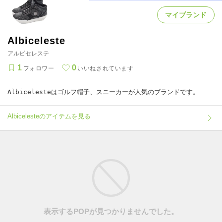
マイブランド
Albiceleste
アルビセレステ
1
0
フォロワー
いいねされています
Albicelesteはゴルフ帽子、スニーカーが人気のブランドです。
Albicelesteのアイテムを見る
表示するPOPが見つかりませんでした。