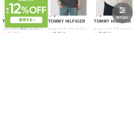
TOMMY HILFIGER
TOMMY HILFIGER
TOMMY HILFIGER
【オンライン限定】ユニセックス レギュラーフォトフラッグショートスリーブTシャツ （ホワイト）
ユニセックス リラックスフィットノベルティショートスリーブTシャツ （グレー）
ユニセックス リラックスフィットノベルティショートスリーブTシャツ （ホワイト）
￥5,280
￥7,700
￥7,700
20%
30
30
30
TOMMY HILFIGER
TOMMY HILFIGER
TOMMY HILFIGER
ユニセックス リラックスフィットノベルティショートスリーブTシャツ （ピンク）
【オンライン限定】ユニセックス サインフラッグレギュラーフィットショートスリーブTシャツ （ホワイト）
【オンライン限定】ユニセックス サインフラッグレギュラーフィットショートスリーブTシャツ （ライトグレー）
￥7,700
￥5,280
￥5,280
30
20%
30
20%
30