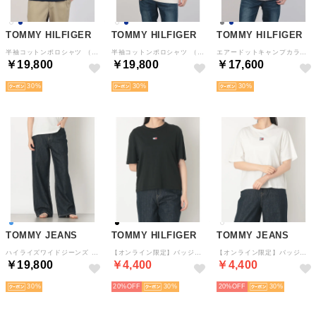
TOMMY HILFIGER
TOMMY HILFIGER
TOMMY HILFIGER
半袖コットンポロシャツ （ネイビー）
半袖コットンポロシャツ （ホワイト）
エアードットキャンプカラーシャツ （グレー）
￥19,800
￥19,800
￥17,600
30
30
30
TOMMY JEANS
TOMMY HILFIGER
TOMMY JEANS
ハイライズワイドジーンズ （ブルー）
【オンライン限定】バッジボクシーTシャツ （ブラック）
【オンライン限定】バッジボクシーTシャツ （ホワイト）
￥19,800
￥4,400
￥4,400
30
20%
30
20%
30