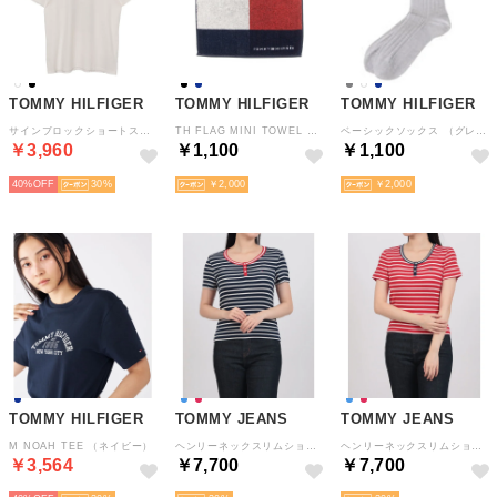
TOMMY HILFIGER
TOMMY HILFIGER
TOMMY HILFIGER
サインブロックショートスリーブTシャツ （ホワイト）
TH FLAG MINI TOWEL （ネイビー）
ベーシックソックス （グレー）
￥3,960
￥1,100
￥1,100
40%
30
￥2,000
￥2,000
TOMMY HILFIGER
TOMMY JEANS
TOMMY JEANS
M NOAH TEE （ネイビー）
ヘンリーネックスリムショートスリーブTシャツ （ブルー）
ヘンリーネックスリムショートスリーブTシャツ （レッド）
￥3,564
￥7,700
￥7,700