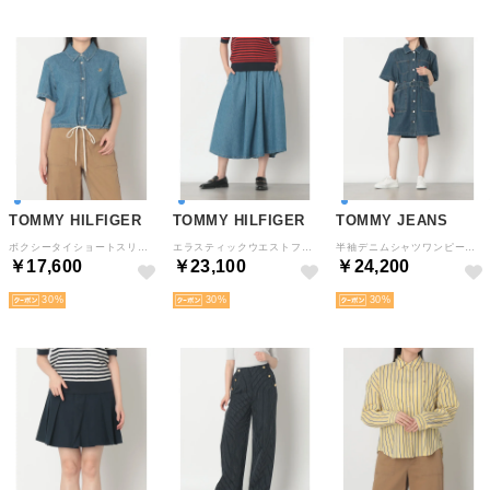
TOMMY HILFIGER
TOMMY HILFIGER
TOMMY JEANS
ボクシータイショートスリーブシャツ （インディゴ）
エラスティックウエストフレアミディスカート （インディゴ）
半袖デニムシャツワンピース （ブルー）
￥17,600
￥23,100
￥24,200
30
30
30