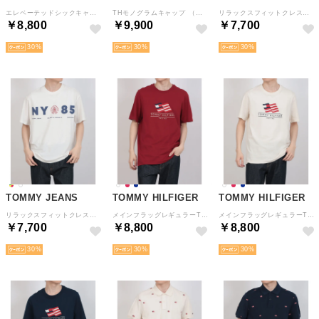
エレベーテッドシックキャップ （ベージュ）
THモノグラムキャップ （ネイビー）
リラックスフィットクレストショートスリーブTシャツ （マルチ）
￥8,800
￥9,900
￥7,700
30
30
30
TOMMY JEANS
TOMMY HILFIGER
TOMMY HILFIGER
リラックスフィットクレストショートスリーブTシャツ （ホワイト）
メインフラッグレギュラーTシャツ （レッド）
メインフラッグレギュラーTシャツ （ホワイト）
￥7,700
￥8,800
￥8,800
30
30
30