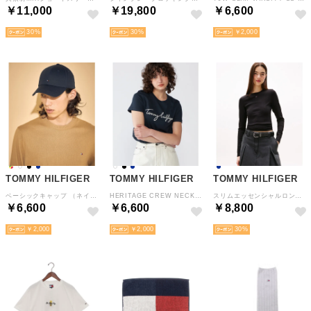
￥11,000
￥19,800
￥6,600
30
30
￥2,000
TOMMY HILFIGER
TOMMY HILFIGER
TOMMY HILFIGER
ベーシックキャップ （ネイビー）
HERITAGE CREW NECK GRAPHIC TEE （ネイビー）
スリムエッセンシャルロングスリーブリブTシャツ （ブラック）
￥6,600
￥6,600
￥8,800
￥2,000
￥2,000
30