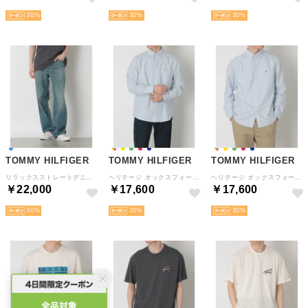
30
30
30
TOMMY HILFIGER
TOMMY HILFIGER
TOMMY HILFIGER
リラックスストレートデニムパンツ （インディゴ）
ヘリテージ オックスフォード ストライプシャツ （ネイビー）
ヘリテージ オックスフォード ストライプシャツ （マルチ）
￥22,000
￥17,600
￥17,600
30
30
30