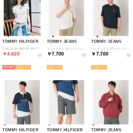
TOMMY HILFIGER
TOMMY JEANS
TOMMY JEANS
TJW SLIM BADGE RIB TEE （ホワイト）
ユニセックス 90’sクレストショートスリーブTシャツ （ホワイト）
ユニセックス 90’sクレストショートスリーブTシャツ （ネイビー）
￥4,620
￥7,700
￥7,700
SELECT
NEW
NEW
30%
30
30
30
TOMMY HILFIGER
TOMMY HILFIGER
TOMMY JEANS