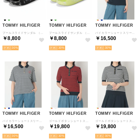
TOMMY HILFIGER
TOMMY HILFIGER
TOMMY HILFIGER
プールスライドサンダル （ブラック）
プールスライドサンダル （グリーン）
バイカラーショートスリーブポロシャツ （ネイビー）
￥8,800
￥8,800
￥16,500
30
30
30
TOMMY HILFIGER
TOMMY HILFIGER
TOMMY HILFIGER
バイカラーショートスリーブポロシャツ （マルチ）
ゴールドボタンショートスリーブヘンリーネックカットソー （マルチ）
ゴールドボタンショートスリーブヘンリーネックカットソー （ホワイト系その他）
￥16,500
￥19,800
￥19,800
30
30
30