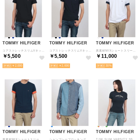
TOMMY HILFIGER
TOMMY HILFIGER
TOMMY HILFIGER
コアストレッチスリムVネックTシャツ （ブラック）
コアストレッチスリムVネックTシャツ （ネイビー）
異素材MIXショートスリーブTシャツ （ホワイト）
￥5,500
￥5,500
￥11,000
￥2,000
￥2,000
30
TOMMY HILFIGER
TOMMY HILFIGER
TOMMY HILFIGER
異素材MIXショートスリーブTシャツ （ネイビー）
シャンブレーブロッキングボタンダウンシャツ （ブルー）
TJW SLIM VARSITY SS TEE （マルチ）