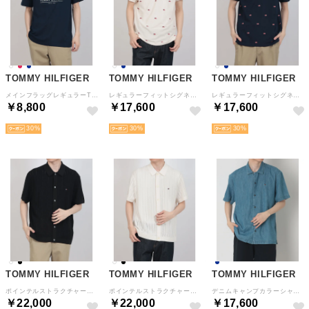
TOMMY HILFIGER
TOMMY HILFIGER
TOMMY HILFIGER
メインフラッグレギュラーTシャツ （ネイビー）
レギュラーフィットシグネチャー刺繍ポロシャツ （ホワイト）
レギュラーフィットシグネチャー刺繍ポロシャツ （ネイビー）
￥8,800
￥17,600
￥17,600
30
30
30
TOMMY HILFIGER
TOMMY HILFIGER
TOMMY HILFIGER
ポインテルストラクチャーショートスリーブシャツ （ブラック）
ポインテルストラクチャーショートスリーブシャツ （ホワイト）
デニムキャンプカラーシャツ （インディゴブルー）
￥22,000
￥22,000
￥17,600