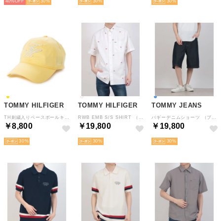
40%
30
30
30
TOMMY HILFIGER
TOMMY HILFIGER
TOMMY JEANS
TH刺繍入りベースボールキャップ （イエロー）
RWB EMB S/S SHIRT （ホワイト）
バギーデニムショーツ （ブルー）
￥8,800
￥19,800
￥19,800
30
30
30