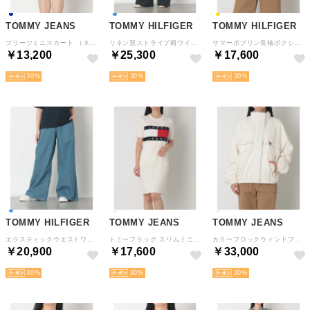
TOMMY JEANS
TOMMY HILFIGER
TOMMY HILFIGER
プリーツミニスカート （ネイビー）
リネン混ストライプ柄ワイドパンツ （ブルー）
サマーポプリン長袖ボクシーシャツ （イエロー）
￥13,200
￥25,300
￥17,600
30
30
30
TOMMY HILFIGER
TOMMY JEANS
TOMMY JEANS
エラスティックウエストワイドレッグパンツ （インディゴ）
トミーフラッグ スリムミニセーターワンピース （ホワイト）
カラーブロックウィンドブレーカー （ホワイト）
￥20,900
￥17,600
￥33,000
30
30
30