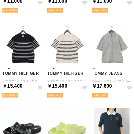
￥11,000
￥11,000
￥11,000
30
30
30
TOMMY HILFIGER
TOMMY HILFIGER
TOMMY JEANS
ジャカードストライプリラックスクルーネックTシャツ （ネイビー）
ジャカードストライプリラックスクルーネックTシャツ （オフホワイト）
デニムショートスリーブワークシャツ （インディゴ）
￥15,400
￥15,400
￥17,600
30
30
30