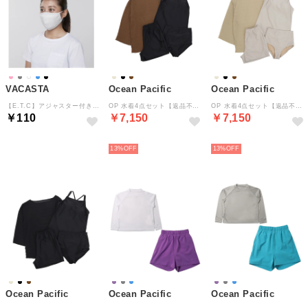
VACASTA
Ocean Pacific
Ocean Pacific
【E.T.C】アジャスター付きマスク【返品不可商品】 （ライトグレー）
OP 水着4点セット【返品不可商品】 （BN）
OP 水着4点セット【返品不可商品】 （BE）
￥110
￥7,150
￥7,150
NEW
NEW
13%
13%
Ocean Pacific
Ocean Pacific
Ocean Pacific