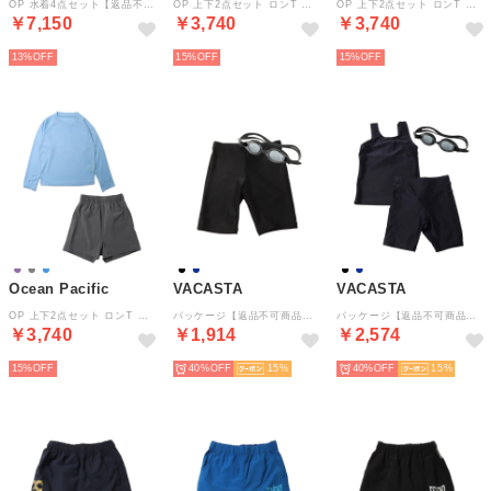
OP 水着4点セット【返品不可商品】 （BK）
OP 上下2点セット ロンT ボードショーツ キッズ UVカット 軽量 ストレッチ 566804【返品不可商品】 （PPL）
OP 上下2点セット ロンT ボードショーツ キッズ UVカット 軽量 ストレッチ 566804【返品不可商品】 （TQ）
￥7,150
￥3,740
￥3,740
13%
15%
15%
Ocean Pacific
VACASTA
VACASTA
OP 上下2点セット ロンT ボードショーツ キッズ UVカット 軽量 ストレッチ 566804【返品不可商品】 （CGY）
パッケージ【返品不可商品】 （BK）
パッケージ【返品不可商品】 （NV）
￥3,740
￥1,914
￥2,574
15%
40%
15
40%
15