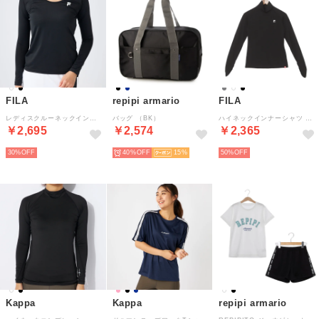
FILA
repipi armario
FILA
レディスクルーネックインナーシャツ （BK）
バッグ （BK）
ハイネックインナーシャツ （BK）
￥2,695
￥2,574
￥2,365
30%
40%
15
50%
Kappa
Kappa
repipi armario