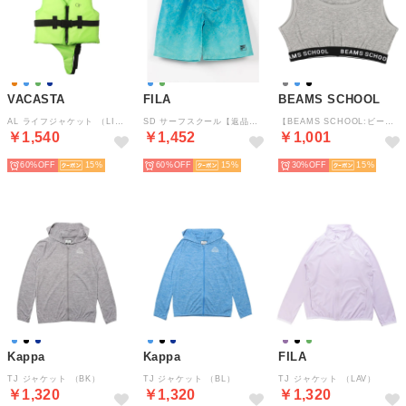
VACASTA
FILA
BEAMS SCHOOL
AL ライフジャケット （LIM）
SD サーフスクール【返品不可商品】 （MNT）
【BEAMS SCHOOL:ビームス スクール】ガールズ ブラトップ （MGY）
￥1,540
￥1,452
￥1,001
60%
15
60%
15
30%
15
Kappa
Kappa
FILA
TJ ジャケット （BK）
TJ ジャケット （BL）
TJ ジャケット （LAV）
￥1,320
￥1,320
￥1,320