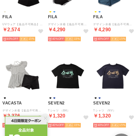
FILA
FILA
FILA
UVウェア【返品不可商品】 （BE）
デザイン水着【返品不可商品】 （SAX）
デザイン水着【返品不可商品】 （YL）
￥2,574
￥4,290
￥4,290
40%
15
40%
15
40%
15
VACASTA
SEVEN2
SEVEN2
デザイン水着【返品不可商品】 （BK）
Tシャツ （BK）
Tシャツ （NV）
￥2,376
￥1,320
￥1,320
40%
15
40%
15
40%
15