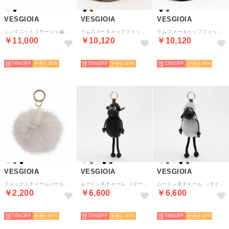
VESGIOIA
VESGIOIA
VESGIOIA
ミンクニットコサージュ編み帽子 （ブラック）
ラムファーキャップフォックス付き （モカ）
ラムファーキャップフォックス付き （ブラック）
￥11,000
￥10,120
￥10,120
NEW
NEW
NEW
74%
30
73%
30
73%
30
VESGIOIA
VESGIOIA
VESGIOIA
フォックスチャームパール付き （ライトグレー）
ムートン羊チャーム （ダークグレー）
ムートン羊チャーム （ライトグレー）
￥2,200
￥6,600
￥6,600
NEW
NEW
NEW
74%
30
74%
30
74%
30