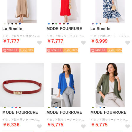
La Rinelle
MODE FOURRURE
La Rinelle
イタリア製リボン付きワンピース （モカ）
イタリア製プリーツワンピース （レッド）
イタリア製スカート （ブルー）
￥7,777
￥7,777
￥6,999
79%
30
82%
30
84%
30
MODE FOURRURE
MODE FOURRURE
MODE FOURRURE
イタリア製本革レディースレザーベルト （レッド）
イタリア製サマージャケット （ブルー）
イタリア製サマージャケット （カーキ）
￥6,336
￥5,775
￥5,775