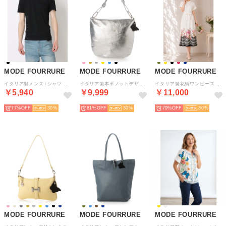
MODE FOURRURE
MODE FOURRURE
MODE FOURRURE
イタリア製メンズTシャツ （ブラック）
イタリア製本革ノットデザインワンショルダーバッグ （シルバー/シルバー）
イタリア製花柄ワンピース （ブラック）
￥5,940
￥9,999
￥11,000
77%
30
81%
30
79%
30
MODE FOURRURE
MODE FOURRURE
MODE FOURRURE