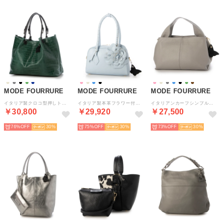
MODE FOURRURE
MODE FOURRURE
MODE FOURRURE
イタリア製クロコ型押しトートバッグ （グリーン）
イタリア製本革フラワー付ミニボストンバッグ （パステルブルー）
イタリアンカーフシンプルワンショルダーバッグ （ライトグレー）
￥30,800
￥29,920
￥27,500
76%
30
75%
30
73%
30