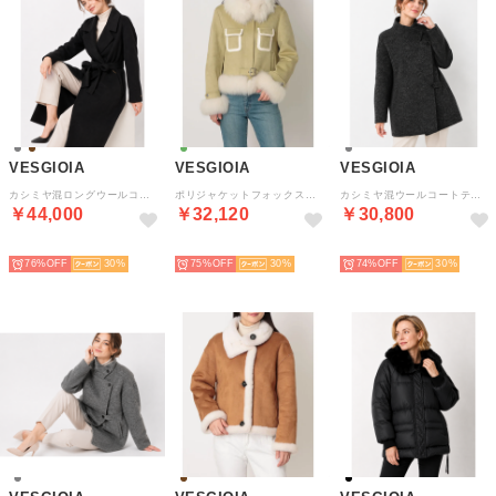
VESGIOIA
VESGIOIA
VESGIOIA
カシミヤ混ロングウールコート （ダークグレー）
ポリジャケットフォックス付 （ミント）
カシミヤ混ウールコートテーラー襟 （ダークグレー）
￥44,000
￥32,120
￥30,800
NEW
NEW
NEW
76%
30
75%
30
74%
30