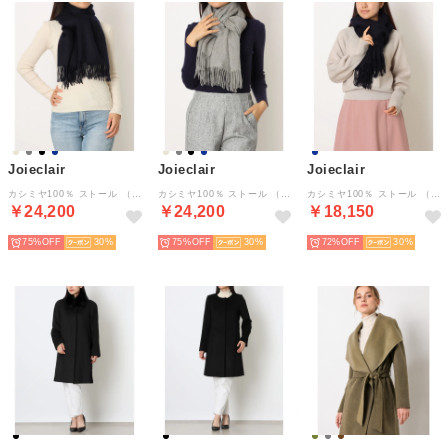
Joieclair
Joieclair
Joieclair
カシミヤ100％ ストール （ダークネイビー）
カシミヤ100％ ストール （グレー）
カシミヤ100％ ストール （ネイビー）
￥24,200
￥24,200
￥18,150
75%
30
75%
30
72%
30