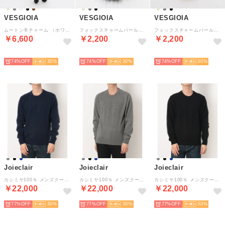
VESGIOIA
VESGIOIA
VESGIOIA
ムートン羊チャーム （ホワイト）
フォックスチャームパール付き （ブラック）
フォックスチャームパール付き （ベージュ）
￥6,600
￥2,200
￥2,200
NEW
NEW
NEW
74%
30
74%
30
74%
30
Joieclair
Joieclair
Joieclair
カシミヤ100％ メンズクールネックセーター （ネイビー）
カシミヤ100％ メンズクールネックセーター （グレー）
カシミヤ100％ メンズクールネックセーター （ブラック）
￥22,000
￥22,000
￥22,000
77%
30
77%
30
77%
30