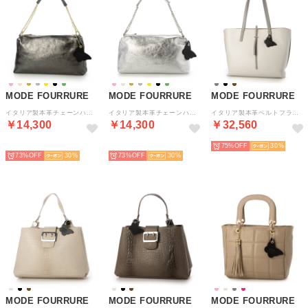
MODE FOURRURE
MODE FOURRURE
MODE FOURRURE
イタリア製本革チェーンハンドルバッグ （ブラックメタル）
イタリア製本革チェーンハンドルバッグ （シルバー/SV）
イタリア製本革ベルトフラップトートバッグ （グレー）
￥14,300
￥14,300
￥32,560
SELECT
SELECT
75%
30
73%
30
73%
30
MODE FOURRURE
MODE FOURRURE
MODE FOURRURE