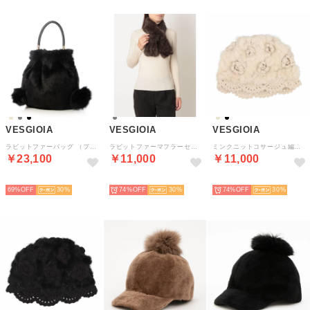
VESGIOIA
VESGIOIA
VESGIOIA
ラビットファーバッグ （ブラック）
ラビットファーマフラーセーブル染め （ナチュラル）
ミンクニットコサージュ編み帽子 （ベージュ）
￥23,100
￥11,000
￥11,000
NEW
NEW
NEW
69%
30
74%
30
74%
30