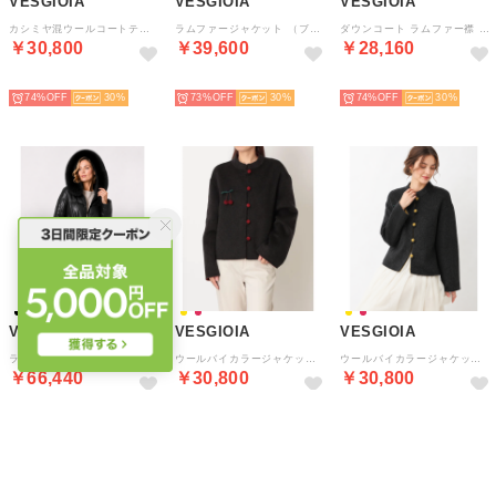
VESGIOIA
VESGIOIA
VESGIOIA
カシミヤ混ウールコートテーラー襟 （グレー）
ラムファージャケット （ブラウン）
ダウンコート ラムファー襟 （ブラック）
￥30,800
￥39,600
￥28,160
NEW
NEW
NEW
74%
30
73%
30
74%
30
VESGIOIA
VESGIOIA
VESGIOIA
ラムレザーダウンコートフォックス襟 （ブラック）
ウールバイカラージャケット （ワイン）
ウールバイカラージャケット （マスタード）
￥66,440
￥30,800
￥30,800
NEW
NEW
NEW
74%
30
74%
30
74%
30