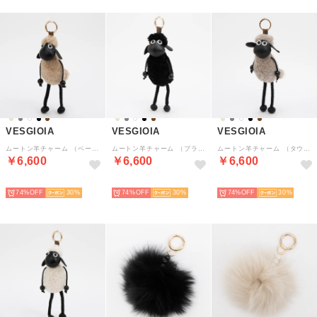
VESGIOIA
VESGIOIA
VESGIOIA
ムートン羊チャーム （ベージュ）
ムートン羊チャーム （ブラック）
ムートン羊チャーム （タウぺ）
￥6,600
￥6,600
￥6,600
NEW
NEW
NEW
74%
30
74%
30
74%
30