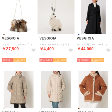
VESGIOIA
VESGIOIA
VESGIOIA
フォックスファーバッグ （ミックス）
ムートンチャーム （ホワイト）
カシミヤ混ウールコート （ネイビー）
￥27,500
￥4,400
￥44,000
NEW
NEW
NEW
68%
30
74%
30
76%
30