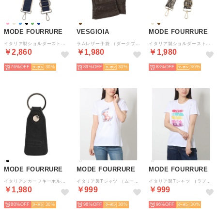
MODE FOURRURE
VESGIOIA
MODE FOURRURE
イタリア製ショルダーストラップ （ネイビー/ベージュ）
ラムレザー手袋 （ダークブラウン）
イタリア製ショルダーストラップ （ベージュゼブラ）
￥2,860
￥1,980
￥1,980
76%
30
89%
30
83%
30
MODE FOURRURE
MODE FOURRURE
MODE FOURRURE
イタリアンカーフキーホルダー （ブラック）
イタリア製Tシャツ （ムーン）
イタリア製Tシャツ （ラブハート）
￥1,980
￥999
￥999
80%
30
96%
30
96%
30