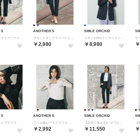
 S
ANOTHER S
SMILE ORCHID
SM
フロントタックテーパードパンツ （ブラック）
フロントタックテーパードパンツ （N）
リネン100%テーラードジャケット （ネイビー）
0
￥2,980
￥8,980
￥
 S
ANOTHER S
SMILE ORCHID
SM
フリル袖レースブラウス （ブラック）
フリル袖レースブラウス （ホワイト）
【自宅で洗える】 ダブルテーラードジャケット＆テーパードパンツ2点セット （ブラック）
2
￥2,992
￥11,550
￥