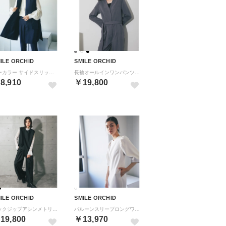
ILE ORCHID
SMILE ORCHID
ノーカラー サイドスリット ジレベスト （ネイビー）
長袖オールインワンパンツドレス （グレー）
8,910
￥19,800
ILE ORCHID
SMILE ORCHID
バックジップアシンメトリージレ＆プリーツワイドパンツセット （ブラック）
バルーンスリーブロングワンピース （アイボリー）
19,800
￥13,970