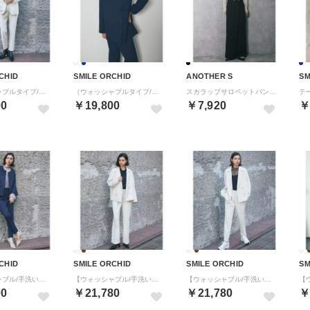
CHID
SMILE ORCHID
ANOTHER S
SM
（ウォッシャブルタイプ/手洗い可能）バックサイドスリットテーラードジャケット＆テーパードパンツ2点セット （アイボリー系1）
（ウォッシャブルタイプ/手洗い可能）バックサイドスリットテーラードジャケット＆テーパードパンツ2点セット （ネイビー）
スカラップサロペットパンツオールインワン （ブラック）
00
￥19,800
￥7,920
￥
CHID
SMILE ORCHID
SMILE ORCHID
SM
【ウォッシャブル/手洗い可能】ベルスリーブジャケット＆スラックスパンツセットアップ （ネイビー系1）
【ウォッシャブル/手洗い可能】コクーンPコート風ジャケット＆パンツ2点セット （アイボリー系2）
【ウォッシャブル/手洗い可能】コクーンPコート風ジャケット＆パンツ2点セット （アイボリー系1）
00
￥21,780
￥21,780
￥