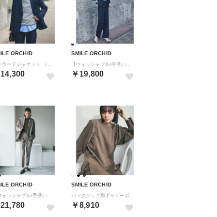
ILE ORCHID
SMILE ORCHID
テーラードジャケット （ネイビー）
【ウォッシャブル/手洗い可能】ベルスリーブジャケット＆スラックスパンツセットアップ （ネイビー系2）
14,300
￥19,800
ILE ORCHID
SMILE ORCHID
【ウォッシャブル/手洗い可能】コクーンPコート風ジャケット＆パンツ2点セット （ブラウン系1）
バックジップ肩ギャザーボリューム袖ブラウス （ブラウン）
21,780
￥8,910