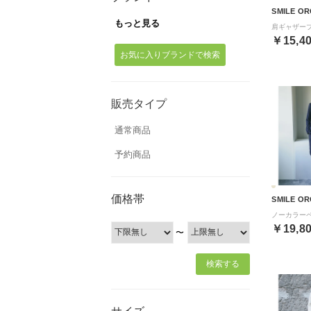
SMILE OR
もっと見る
￥15,4
お気に入りブランドで検索
販売タイプ
通常商品
予約商品
価格帯
SMILE OR
￥19,8
〜