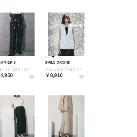
OTHER S
SMILE ORCHID
柄パンツ （ブラック）
ジャケットライクなジレベスト （オフホワイト）
4,950
￥8,910