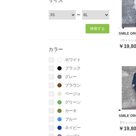
サイズ
〜
SMILE OR
￥19,8
カラー
ホワイト
ブラック
グレー
ブラウン
ベージュ
グリーン
カーキ
SMILE OR
ブルー
ネイビー
￥19,8