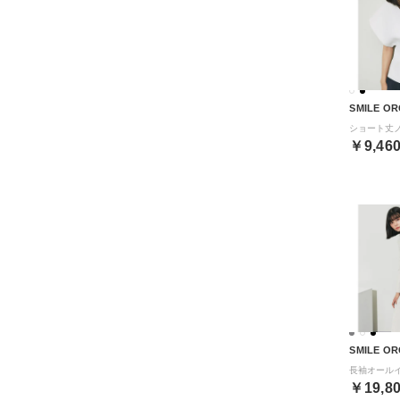
SMILE OR
￥9,46
SMILE OR
￥19,8