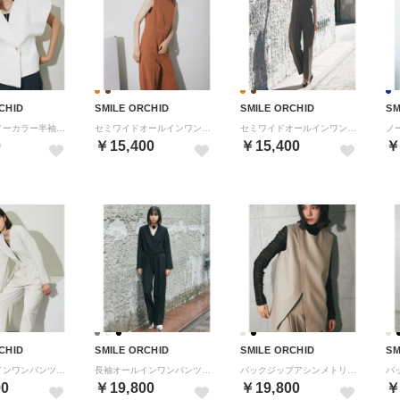
CHID
SMILE ORCHID
SMILE ORCHID
SM
ショート丈ノーカラー半袖ジャケット （ホワイト）
セミワイドオールインワンパンツドレス （テラコッタ）
セミワイドオールインワンパンツドレス （モカ）
0
￥15,400
￥15,400
￥
CHID
SMILE ORCHID
SMILE ORCHID
SM
長袖オールインワンパンツドレス （アイボリー）
長袖オールインワンパンツドレス （ブラック）
バックジップアシンメトリージレ＆プリーツワイドパンツセット （グレイッシュベージュ）
00
￥19,800
￥19,800
￥