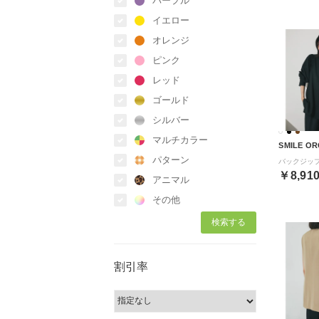
パープル
イエロー
オレンジ
ピンク
レッド
ゴールド
シルバー
マルチカラー
SMILE OR
パターン
￥8,91
アニマル
その他
割引率