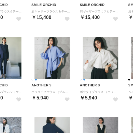
CHID
SMILE ORCHID
SMILE ORCHID
SM
肩ギャザーブラウス＆テーパードパンツ2点セットアップ （ブラウン）
肩ギャザーブラウス＆テーパードパンツ2点セットアップ （ブラック）
肩ギャザーブラウス＆テーパードパンツ2点セットアップ （ネイビー×ホワイト）
00
￥15,400
￥15,400
￥
CHID
ANOTHER S
ANOTHER S
SM
ノーカラーペプラムジャケット＆スラックスパンツセットアップスーツ （ネイビー系1）
ボウタイブラウス （ブルー）
ボウタイブラウス （ホワイト）
00
￥5,940
￥5,940
￥