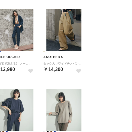
ILE ORCHID
ANOTHER S
【自宅で洗える】 ノーカラージャケット＆テーパードパンツ2点セット （ネイビー）
タック入りワイドチノパン （ベージュ）
12,980
￥14,300