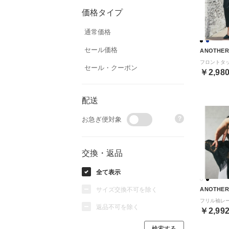
価格タイプ
通常価格
セール価格
ANOTHER
セール・クーポン
￥2,98
配送
?
お急ぎ便対象
交換・返品
全て表示
サイズ交換不可を除く
ANOTHER
返品不可を除く
￥2,99