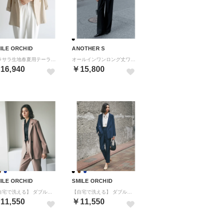
ILE ORCHID
ANOTHER S
サラサラ生地春夏用テーラードジャケット （ナチュラル）
オールインワンロング丈ワイドパンツドレス （ブラック）
16,940
￥15,800
ILE ORCHID
SMILE ORCHID
【自宅で洗える】 ダブルテーラードジャケット＆テーパードパンツ2点セット （ブラウン）
【自宅で洗える】 ダブルテーラードジャケット＆テーパードパンツ2点セット （ネイビー）
11,550
￥11,550