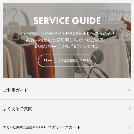
ご利用ガイド
よくあるご質問
マガシークカード
マガハピ期間は全品10%OFF