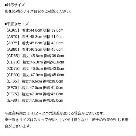
■対応サイズ
画像の対応サイズ目安をご確認ください。
■平置きサイズ
【AB65】 着丈:44.8cm 裾幅:39.0cm
【AB70】 着丈:45.3cm 裾幅:41.0cm
【AB75】 着丈:45.8cm 裾幅:43.0cm
【AB80】 着丈:46.3cm 裾幅:45.0cm
【CD65】 着丈:45.8cm 裾幅:39.0cm
【CD70】 着丈:46.3cm 裾幅:41.0cm
【CD75】 着丈:46.6cm 裾幅:43.0cm
【CD80】 着丈:47.0cm 裾幅:45.0cm
【EF65】 着丈:46.6cm 裾幅:39.0cm
【EF70】 着丈:47.0cm 裾幅:41.0cm
【EF75】 着丈:47.3cm 裾幅:43.0cm
【EF80】 着丈:47.6cm 裾幅:45.0cm
※生産時期により±2～3cmの誤差が生じる場合がございます。
※平置きサイズはスタッフが採寸した実寸値となり、若干の誤差が生じる場
合がございます。