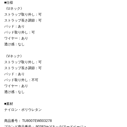
■仕様
《Uネック》
ストラップ取り外し：可
ストラップ長さ調節：可
パッド：あり
パッド取り外し：可
ワイヤー：あり
透け感：なし
《Vネック》
ストラップ取り外し：可
ストラップ長さ調節：可
パッド：あり
パッド取り外し：不可
ワイヤー：あり
透け感：なし
■素材
ナイロン・ポリウレタン
商品番号
： TU8007EW003278
ブランド商品番号
： 90382re Vネック/ヌードベージュ