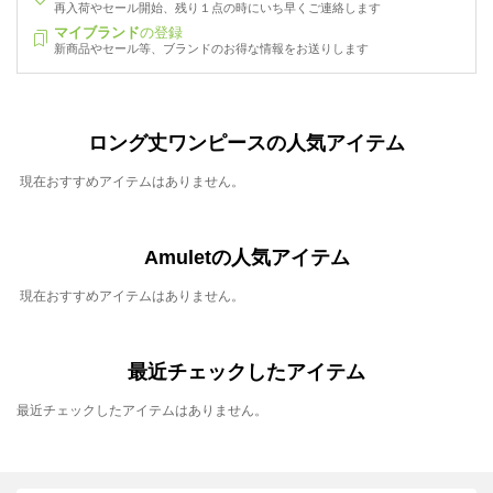
再入荷やセール開始、残り１点の時にいち早くご連絡します
マイブランド
の登録
新商品やセール等、ブランドのお得な情報をお送りします
ロング丈ワンピースの人気アイテム
現在おすすめアイテムはありません。
Amuletの人気アイテム
現在おすすめアイテムはありません。
最近チェックしたアイテム
最近チェックしたアイテムはありません。