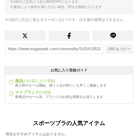
※1回のご注文につき1,000円OFFになります。
※返品により条件を満たさない場合、割引は無効になります
※1回のご注文に使えるクーポンは1つです。注文後の適用はできません。
URLをコピー
お気に入り登録ガイド
商品
のお気に入り登録
再入荷やセール開始、残り１点の時にいち早くご連絡します
マイブランド
の登録
新商品やセール等、ブランドのお得な情報をお送りします
スポーツブラの人気アイテム
現在おすすめアイテムはありません。