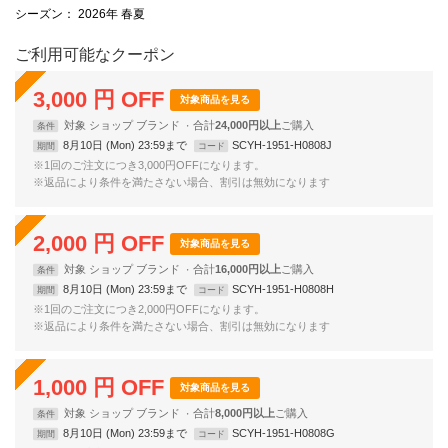
シーズン
： 2026年 春夏
ご利用可能なクーポン
3,000
円
OFF
対象商品を見る
対象
ショップ
ブランド
合計
24,000円以上
条件
8月10日 (Mon) 23:59まで
SCYH-1951-H0808J
期間
コード
※1回のご注文につき3,000円OFFになります。
※返品により条件を満たさない場合、割引は無効になります
2,000
円
OFF
対象商品を見る
対象
ショップ
ブランド
合計
16,000円以上
条件
8月10日 (Mon) 23:59まで
SCYH-1951-H0808H
期間
コード
※1回のご注文につき2,000円OFFになります。
※返品により条件を満たさない場合、割引は無効になります
1,000
円
OFF
対象商品を見る
対象
ショップ
ブランド
合計
8,000円以上
条件
8月10日 (Mon) 23:59まで
SCYH-1951-H0808G
期間
コード