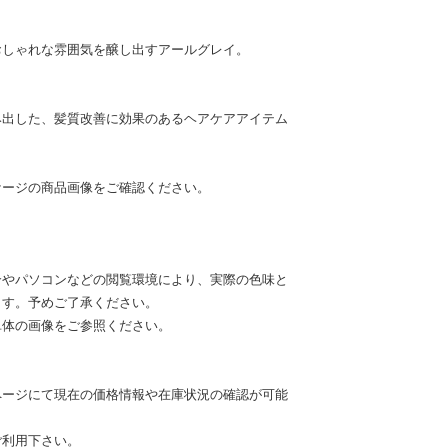
おしゃれな雰囲気を醸し出すアールグレイ。
み出した、髪質改善に効果のあるヘアケアアイテム
ケージの商品画像をご確認ください。
合やパソコンなどの閲覧環境により、実際の色味と
ます。予めご了承ください。
単体の画像をご参照ください。
▼
ページにて現在の価格情報や在庫状況の確認が可能
ご利用下さい。