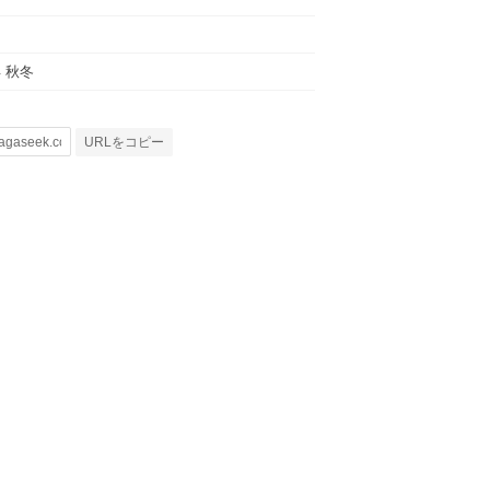
年 秋冬
URLをコピー