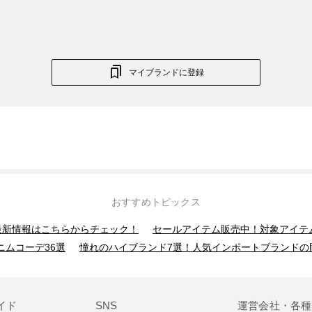
マイブランドに登録
おすすめトピックス
】最新情報はこちらからチェック！
セールアイテム販売中！対象アイテ
ニムコーデ36選
憧れのハイブランド7選！人気インポートブランドの
イド
SNS
運営会社・各種