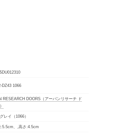
5DU012310
2-DZ43 1066
N RESEARCH DOORS
（アーバンリサーチ ド
）
グレイ（1066）
:5.5cm、,高さ:4.5cm