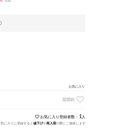
お気に入り
品切れ
1
お気に入り登録者数：
人
お気に入りに登録すると
値下げ
や
再入荷
の際にご連絡します