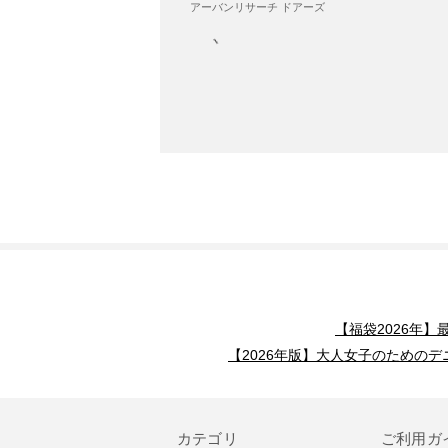
アーバンリサーチ ドアーズ
【福袋2026年
【2026年版】大人女子のためのデ
カテゴリ
ご利用ガ