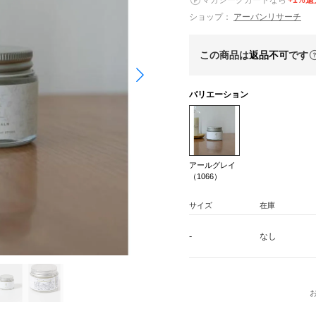
ショップ：
アーバンリサーチ
この商品は
返品不可
です
バリエーション
アールグレイ
（1066）
サイズ
在庫
-
なし