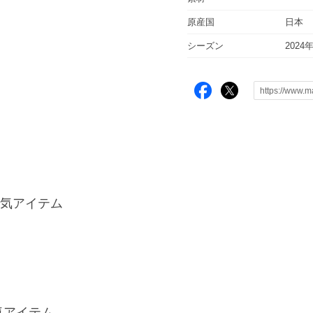
原産国
日本
シーズン
2024
気アイテム
人気アイテム