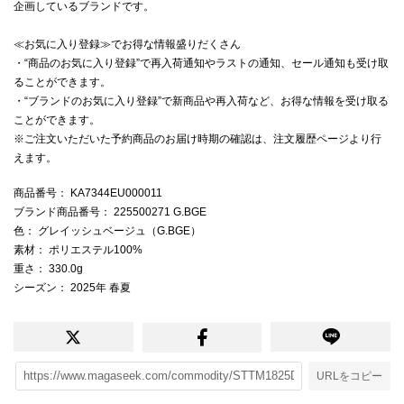
企画しているブランドです。
≪お気に入り登録≫でお得な情報盛りだくさん
・“商品のお気に入り登録”で再入荷通知やラストの通知、セール通知も受け取
ることができます。
・“ブランドのお気に入り登録”で新商品や再入荷など、お得な情報を受け取る
ことができます。
※ご注文いただいた予約商品のお届け時期の確認は、注文履歴ページより行
えます。
商品番号
： KA7344EU000011
ブランド商品番号
： 225500271 G.BGE
色
： グレイッシュベージュ（G.BGE）
素材
： ポリエステル100%
重さ
： 330.0g
シーズン
： 2025年 春夏
URLをコピー