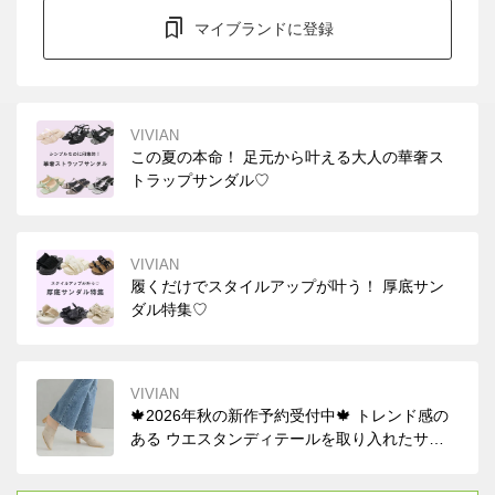
マイブランドに登録
VIVIAN
この夏の本命！ 足元から叶える大人の華奢ス
トラップサンダル♡
VIVIAN
履くだけでスタイルアップが叶う！ 厚底サン
ダル特集♡
VIVIAN
🍁2026年秋の新作予約受付中🍁 トレンド感の
ある ウエスタンディテールを取り入れたサボ
ミュール！ デニムを合わせた大人カジュアル
から スカートスタイルまで幅広いコーデにマ