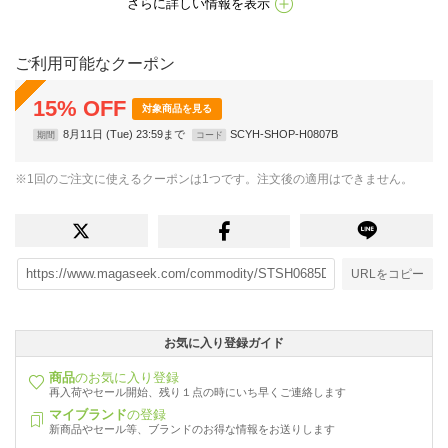
さらに詳しい情報を表示
ご利用可能なクーポン
15
%
OFF
対象商品を見る
8月11日 (Tue) 23:59まで
SCYH-SHOP-H0807B
期間
コード
※1回のご注文に使えるクーポンは1つです。注文後の適用はできません。
URLをコピー
お気に入り登録ガイド
商品
のお気に入り登録
再入荷やセール開始、残り１点の時にいち早くご連絡します
マイブランド
の登録
新商品やセール等、ブランドのお得な情報をお送りします