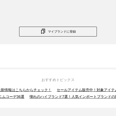
マイブランドに登録
おすすめトピックス
】最新情報はこちらからチェック！
セールアイテム販売中！対象アイテ
ニムコーデ36選
憧れのハイブランド7選！人気インポートブランドの