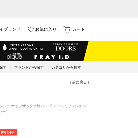
イブランド
お気に入り
カート
探す
ブランドから探す
カテゴリから探す
[ 前に戻る ]
メッシュ ナップザック水泳バッグ メッシュワンショル
グレー）
30%OFF