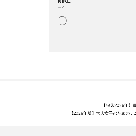
NIKE
ナイキ
【福袋2026年
【2026年版】大人女子のためのデ