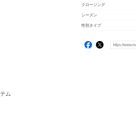
クロージング
シーズン
性別タイプ
テム