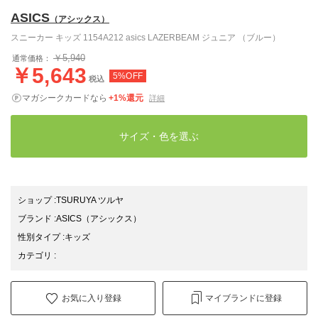
ASICS
（アシックス）
スニーカー キッズ 1154A212 asics LAZERBEAM ジュニア （ブルー）
￥5,940
通常価格：
￥5,643
5%OFF
税込
マガシークカードなら
+1%還元
詳細
サイズ・色を選ぶ
ショップ
:
TSURUYA ツルヤ
ブランド
:
ASICS
（アシックス）
性別タイプ
:
キッズ
カテゴリ
:
お気に入り登録
マイブランドに登録