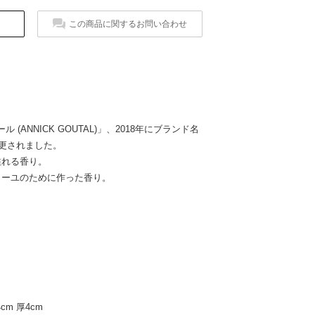
この商品に関するお問い合わせ
 (ANNICK GOUTAL)」、2018年にブランド名
変更されました。
溢れる香り。
ミーユのために作った香り。
cm 厚4cm