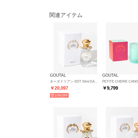
関連アイテム
GOUTAL
GOUTAL
オーダドリアン EDT 50ml EAU D'HADRIEN レディース オードトワレ レモン グレープフルーツ サイプレス フレグランス 香水 【返品不可商品】 （オーダドリアン）
￥20,097
￥9,799
10%