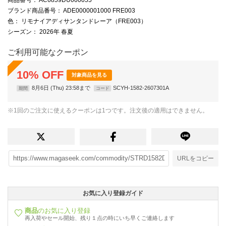
ブランド商品番号
： ADE0000001000 FRE003
色
： リモナイアディサンタンドレーア（FRE003）
シーズン
： 2026年 春夏
ご利用可能なクーポン
10
%
OFF
対象商品を見る
8月6日 (Thu) 23:58まで
SCYH-1582-2607301A
期間
コード
※1回のご注文に使えるクーポンは1つです。注文後の適用はできません。
URLをコピー
お気に入り登録ガイド
商品
のお気に入り登録
再入荷やセール開始、残り１点の時にいち早くご連絡します