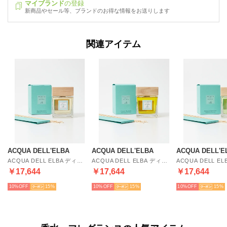
マイブランド
の登録
新商品やセール等、ブランドのお得な情報をお送りします
関連アイテム
ACQUA DELL'ELBA
ACQUA DELL'ELBA
ACQUA DELL'E
ACQUA DELL ELBA ディフューザー 500ml ユニセックス アロマ 香り ルームフレグランス HOME FRAGRANCE【返品不可商品】 （ジーリオ・デッレ・サッビエ）
ACQUA DELL ELBA ディフューザー 500ml ユニセックス アロマ 香り ルームフレグランス HOME FRAGRANCE【返品不可商品】 （カーサ・デイ・マンダリーニ）
￥17,644
￥17,644
￥17,644
10%
15
10%
15
10%
15