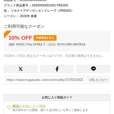
ブランド商品番号
： ADE0000001002 FRE003
色
： リモナイアディサンタンドレーア（FRE003）
シーズン
： 2026年 春夏
ご利用可能なクーポン
10
%
OFF
対象商品を見る
8月6日 (Thu) 23:58まで
SCYH-1582-2607301A
期間
コード
※1回のご注文に使えるクーポンは1つです。注文後の適用はできません。
URLをコピー
お気に入り登録ガイド
商品
のお気に入り登録
再入荷やセール開始、残り１点の時にいち早くご連絡します