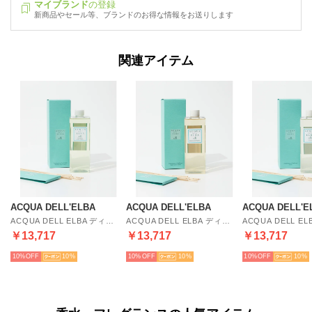
マイブランド
の登録
新商品やセール等、ブランドのお得な情報をお送りします
関連アイテム
ACQUA DELL'ELBA
ACQUA DELL'ELBA
ACQUA DELL'E
ACQUA DELL ELBA ディフューザー リフィル 500ml ユニセックス 詰め替え アロマ 香り ルームフレグランス HOME FRAGRANCE【返品不可商品】 （ジャルディーノ・デリ・アランチ）
ACQUA DELL ELBA ディフューザー リフィル 500ml ユニセックス 詰め替え アロマ 香り ルームフレグランス HOME FRAGRANCE【返品不可商品】 （ジーリオ・デッレ・サッビエ）
￥13,717
￥13,717
￥13,717
10%
10
10%
10
10%
10