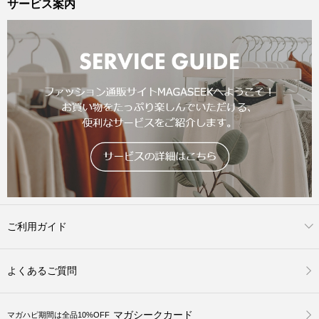
サービス案内
ご利用ガイド
よくあるご質問
マガシークカード
マガハピ期間は全品10%OFF