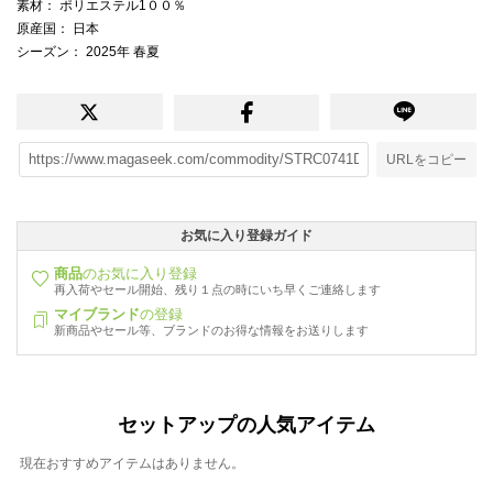
素材
： ポリエステル1００％
原産国
： 日本
シーズン
： 2025年 春夏
URLをコピー
お気に入り登録ガイド
商品
のお気に入り登録
再入荷やセール開始、残り１点の時にいち早くご連絡します
マイブランド
の登録
新商品やセール等、ブランドのお得な情報をお送りします
セットアップの人気アイテム
現在おすすめアイテムはありません。