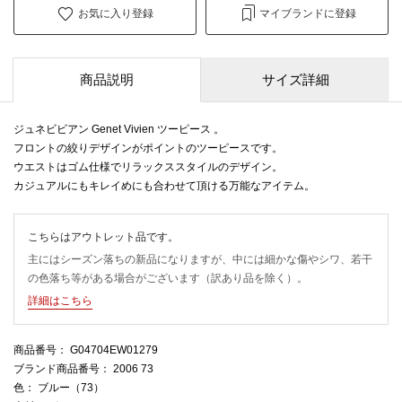
お気に入り登録
マイブランドに登録
商品説明
サイズ詳細
ジュネビビアン Genet Vivien ツーピース 。
フロントの絞りデザインがポイントのツーピースです。
ウエストはゴム仕様でリラックススタイルのデザイン。
カジュアルにもキレイめにも合わせて頂ける万能なアイテム。
こちらはアウトレット品です。
主にはシーズン落ちの新品になりますが、中には細かな傷やシワ、若干
の色落ち等がある場合がございます（訳あり品を除く）。
詳細はこちら
商品番号
： G04704EW01279
ブランド商品番号
： 2006 73
色
： ブルー（73）