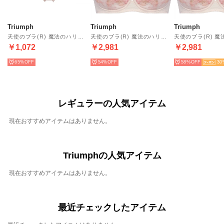
Triumph
Triumph
Triumph
天使のブラ(R) 魔法のハリ感 ボーイズレングス TR596 PT 【返品不可商品】 （ピンク）
天使のブラ(R) 魔法のハリ感596 ブラジャー(B.Cカップ)(65.70.75.80サイズ) TR596 WHU （ピンク）
￥1,072
￥2,981
￥2,981
65%
54%
58%
30
レギュラーの人気アイテム
現在おすすめアイテムはありません。
Triumphの人気アイテム
現在おすすめアイテムはありません。
最近チェックしたアイテム