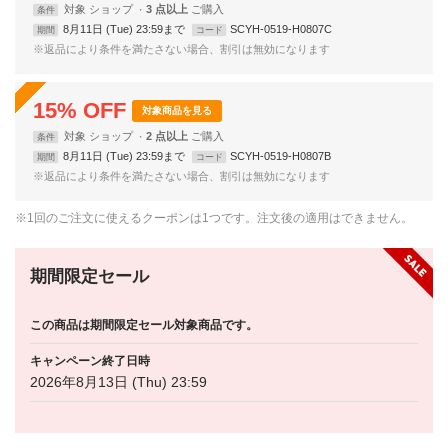
対象
ショップ
3 点以上
条件
8月11日 (Tue) 23:59まで
SCYH-0519-H0807C
期間
コード
※返品により条件を満たさない場合、割引は無効になります
15
%
OFF
対象商品を見る
対象
ショップ
2 点以上
条件
8月11日 (Tue) 23:59まで
SCYH-0519-H0807B
期間
コード
※返品により条件を満たさない場合、割引は無効になります
※1回のご注文に使えるクーポンは1つです。注文後の適用はできません。
期間限定セール
この商品は期間限定セール対象商品です。
キャンペーン終了日時
2026年8月13日 (Thu) 23:59