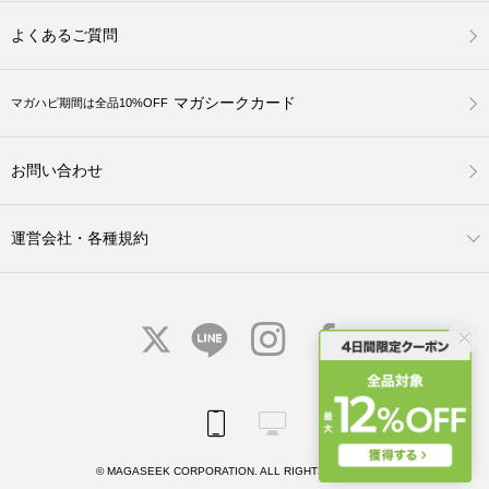
よくあるご質問
マガシークカード
マガハピ期間は全品10%OFF
お問い合わせ
運営会社・各種規約
© MAGASEEK CORPORATION. ALL RIGHTS RESERVED.