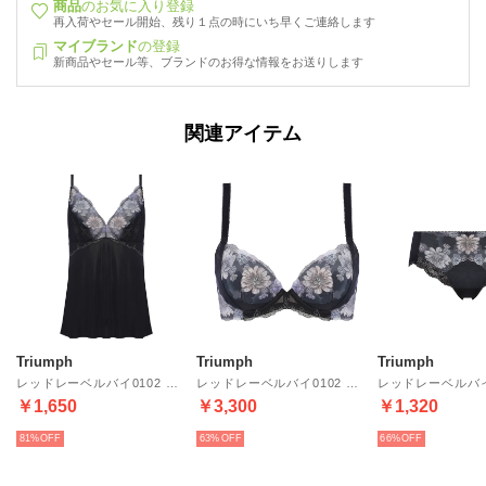
商品
のお気に入り登録
再入荷やセール開始、残り１点の時にいち早くご連絡します
マイブランド
の登録
新商品やセール等、ブランドのお得な情報をお送りします
関連アイテム
Triumph
Triumph
Triumph
レッドレーベルバイ0102 キャミソール （ブラック）
レッドレーベルバイ0102 ブラジャー D-Fカップ （ブラック）
￥1,650
￥3,300
￥1,320
81%
63%
66%