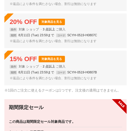
※返品により条件を満たさない場合、割引は無効になります
20
%
OFF
対象商品を見る
対象
ショップ
3 点以上
条件
8月11日 (Tue) 23:59まで
SCYH-0519-H0807C
期間
コード
※返品により条件を満たさない場合、割引は無効になります
15
%
OFF
対象商品を見る
対象
ショップ
2 点以上
条件
8月11日 (Tue) 23:59まで
SCYH-0519-H0807B
期間
コード
※返品により条件を満たさない場合、割引は無効になります
※1回のご注文に使えるクーポンは1つです。注文後の適用はできません。
期間限定セール
この商品は期間限定セール対象商品です。