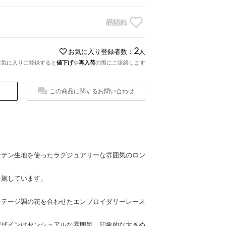
品切れ
2
お気に入り登録者数：
人
お気に入りに登録すると
値下げ
や
再入荷
の際にご連絡します
この商品に関するお問い合わせ
サテン生地を使ったラグジュアリーな雰囲気のロン
を施しています。
ンテージ調の花を合わせたエンブロイダリーレース
デザインはセンシュアルな雰囲気。印象的な大きめ