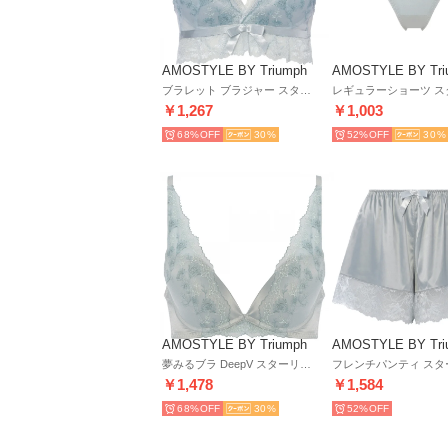
AMOSTYLE BY Triumph
AMOSTYLE BY Tri
ブラレット ブラジャー スターリーナイトファンタジア(1.2.3サイズ) AMST1495 HU JX （グレー）
￥1,267
￥1,003
68%
30
52%
30
AMOSTYLE BY Triumph
AMOSTYLE BY Tri
夢みるブラ DeepV スターリーナイトファンタジア(B.C.Dカップ) AMST1495 WHU JX （グレー）
￥1,478
￥1,584
68%
30
52%