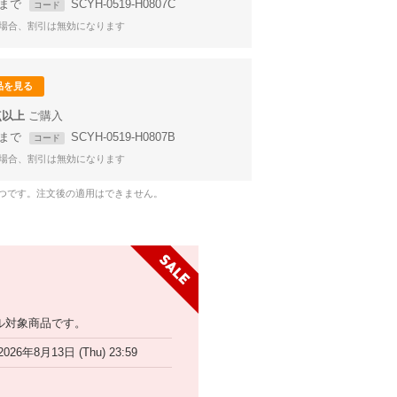
59まで
SCYH-0519-H0807C
コード
場合、割引は無効になります
品を見る
点以上
59まで
SCYH-0519-H0807B
コード
場合、割引は無効になります
1つです。注文後の適用はできません。
ル対象商品です。
2026年8月13日 (Thu) 23:59