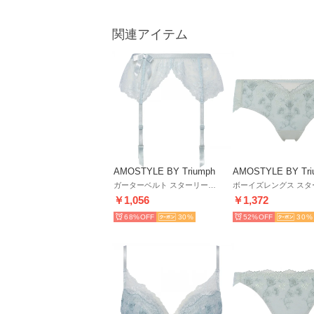
関連アイテム
AMOSTYLE BY Triumph
AMOSTYLE BY Tri
ガーターベルト スターリーナイトファンタジア AMST1495 S JX （グレー）
￥1,056
￥1,372
68%
30
52%
30