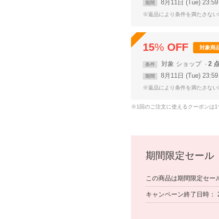
8月11日 (Tue) 23:
期間
※返品により条件を満たさない
15
%
OFF
対象商
対象
ショップ
2 
条件
8月11日 (Tue) 23:
期間
※返品により条件を満たさない
※1回のご注文に使えるクーポンは
期間限定セール
この商品は期間限定セー
キャンペーン終了日時