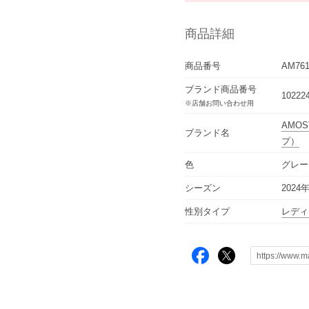
商品詳細
商品番号
AM761
ブランド商品番号
10222
※店舗お問い合わせ用
AMOST
ブランド名
プ）
色
グレー
シーズン
2024
性別タイプ
レディ