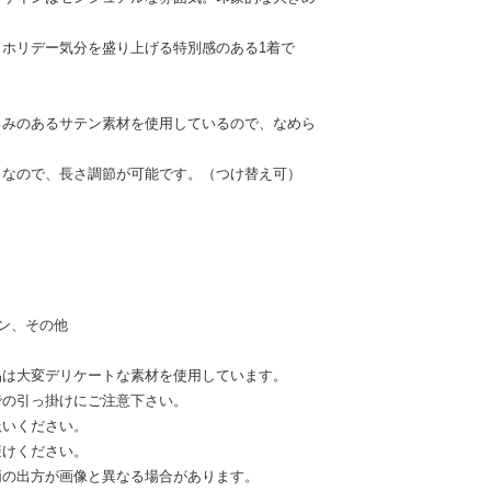
ホリデー気分を盛り上げる特別感のある1着で
ろみのあるサテン素材を使用しているので、なめら
きなので、長さ調節が可能です。（つけ替え可）
ン、その他
品は大変デリケートな素材を使用しています。
での引っ掛けにご注意下さい。
扱いください。
避けください。
柄の出方が画像と異なる場合があります。