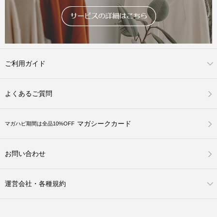
ご利用ガイド
よくあるご質問
マガシークカード
マガハピ期間は全品10%OFF
お問い合わせ
運営会社・各種規約