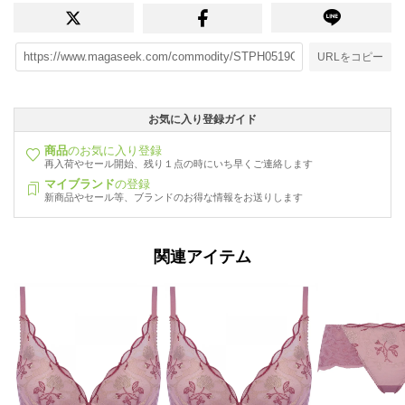
URLをコピー
お気に入り登録ガイド
商品
のお気に入り登録
再入荷やセール開始、残り１点の時にいち早くご連絡します
マイブランド
の登録
新商品やセール等、ブランドのお得な情報をお送りします
関連アイテム