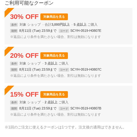
ご利用可能なクーポン
30
%
OFF
対象商品を見る
対象
ショップ
合計
3,000円以上
5 点以上
条件
8月11日 (Tue) 23:59まで
SCYH-0519-H0807E
期間
コード
※返品により条件を満たさない場合、割引は無効になります
20
%
OFF
対象商品を見る
対象
ショップ
3 点以上
条件
8月11日 (Tue) 23:59まで
SCYH-0519-H0807C
期間
コード
※返品により条件を満たさない場合、割引は無効になります
15
%
OFF
対象商品を見る
対象
ショップ
2 点以上
条件
8月11日 (Tue) 23:59まで
SCYH-0519-H0807B
期間
コード
※返品により条件を満たさない場合、割引は無効になります
※1回のご注文に使えるクーポンは1つです。注文後の適用はできません。