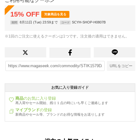
ご利用可能なクーポン
15
%
OFF
対象商品を見る
8月11日 (Tue) 23:59まで
SCYH-SHOP-H0807B
期間
コード
※1回のご注文に使えるクーポンは1つです。注文後の適用はできません。
URLをコピー
お気に入り登録ガイド
商品
のお気に入り登録
再入荷やセール開始、残り１点の時にいち早くご連絡します
マイブランド
の登録
新商品やセール等、ブランドのお得な情報をお送りします