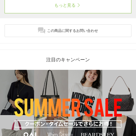
プ、Eカップ、Fカップまで豊富に展開中♪ きっ
もっと見る
とあなたにあった、気分の上がる下着が見つか
ります！
この商品に関するお問い合わせ
注目のキャンペーン