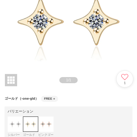
1
/
1
1
ゴールド（-one-gld）
FREE
○
バリエーション
シルバー
ゴールド
ピンクゴー