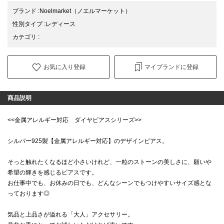
ブランド
:
Noelmarket
（ノエルマーケット）
性別タイプ
:
レディース
カテゴリ
:
お気に入り登録
マイブランドに登録
商品説明
<<金属アレルギー対応 ダイヤピアスシリーズ>>
シルバー925製【金属アレルギー対応】のデザインピアス。
そっと触れたくなるほど小さいけれど、一粒のストーンの美しさに、願いや
希望の輝きを感じるピアスです。
お仕事中でも、お休みの日でも、どんなシーンでもつけやすいサイズ感とな
っております◎
気品と上品さが溢れる「大人」アクセサリー。