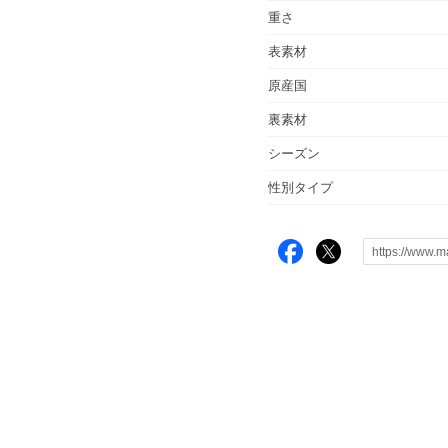
重さ
表素材
原産国
裏素材
シーズン
性別タイプ
ム