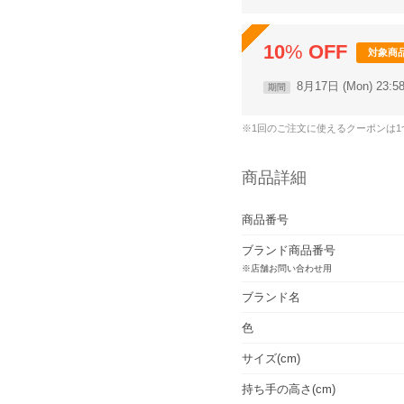
10
%
OFF
対象商
8月17日 (Mon) 23:
期間
※1回のご注文に使えるクーポンは
商品詳細
商品番号
ブランド商品番号
※店舗お問い合わせ用
ブランド名
色
サイズ(cm)
持ち手の高さ(cm)