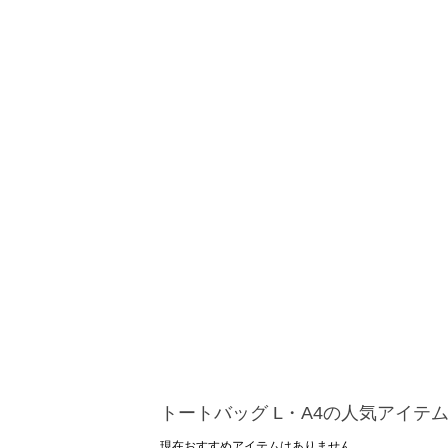
トートバッグ L・A4の人気アイテ
現在おすすめアイテムはありません。