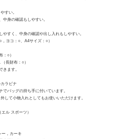
しやすい。
、中身の確認もしやすい。
しやすく、中身の確認や出し入れもしやすい。
○，ヨコ：○、A4サイズ：○）
布：○）
１（長財布：○）
できます。
ルカラビナ
ナでバッグの持ち手に付いています。
り外して小物入れとしてもお使いいただけます。
T（エル スポーツ）
グレー，カーキ