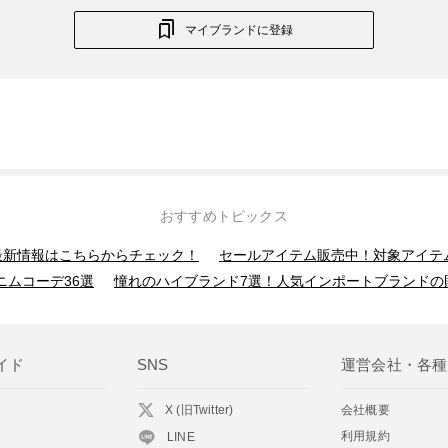
マイブランドに登録
おすすめトピックス
】最新情報はこちらからチェック！
セールアイテム販売中！対象アイテ
ニムコーデ36選
憧れのハイブランド7選！人気インポートブランドの
イド
SNS
運営会社・各種
X (旧Twitter)
会社概要
利用規約
LINE