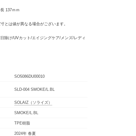
長 137ｍｍ
実寸とは値が異なる場合がございます。
/日除け/UVカット/エイジングケア/メンズ/レディ
SO5086DU00010
SLD-004 SMOKE/L.BL
SOLAIZ
（ソライズ）
SMOKE/L.BL
TPE樹脂
2024年 春夏