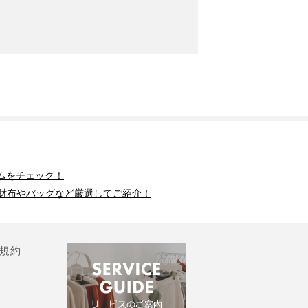
ムをチェック！
財布やバッグなど厳選してご紹介！
規約