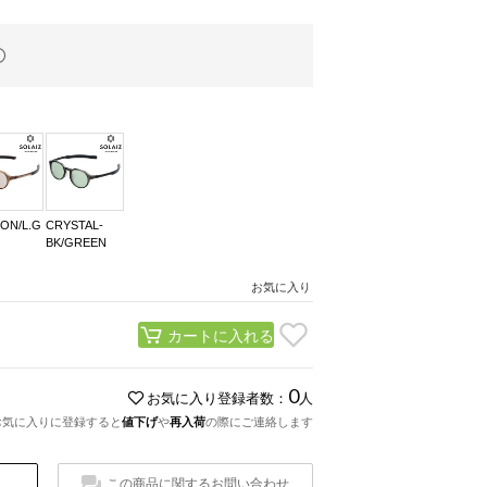
ON/L.G
CRYSTAL-
BK/GREEN
お気に入り
カートに入れる
0
お気に入り登録者数：
人
お気に入りに登録すると
値下げ
や
再入荷
の際にご連絡します
この商品に関するお問い合わせ