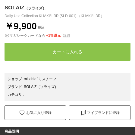
SOLAIZ
（ソライズ）
Daily Use Collection KHAKI/L.BR [SLD-001] （KHAKI/L.BR）
￥9,900
税込
マガシークカードなら
+1%還元
詳細
カートに入れる
ショップ
:
mischief ミスチーフ
ブランド
:
SOLAIZ
（ソライズ）
カテゴリ
:
お気に入り登録
マイブランドに登録
商品説明