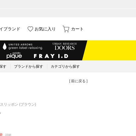
イブランド
お気に入り
カート
探す
ブランドから探す
カテゴリから探す
[ 前に戻る ]
スリッポン (ブラウン)
0
元
詳細