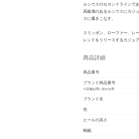
ルシウスのセカンドラインで
高級感のあるルシウスにカジ
スに履きこなす。
スリッポン、ローファー、レ
レンドをリリースするカジュ
商品詳細
商品番号
ブランド商品番号
※店舗お問い合わせ用
ブランド名
色
ヒールの高さ
靴幅