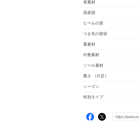
表素材
原産国
ヒールの形
つま先の形状
裏素材
中敷素材
ソール素材
重さ
（片足）
シーズン
性別タイプ