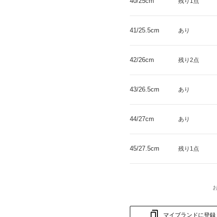
40/25cm
残り1点
41/25.5cm
あり
42/26cm
残り2点
43/26.5cm
あり
44/27cm
あり
45/27.5cm
残り1点
マイブランドに登録