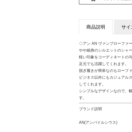
商品説明
サイ
◇アン AN ヴァンプローファー
やや細身のシルエットのシャ
軽い印象をコーディネートの
足元でも活躍してくれます。
脱ぎ履きが簡単なのもローフ
ビジネス以外にもカジュアル
してくれます。
シンプルなデザインなので、
す。
ブランド説明
AN(アンバイルシウス)