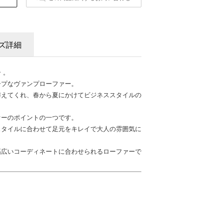
ズ詳細
 。
ープなヴァンプローファー。
与えてくれ、春から夏にかけてビジネススタイルの
ァーのポイントの一つです。
スタイルに合わせて足元をキレイで大人の雰囲気に
幅広いコーディネートに合わせられるローファーで