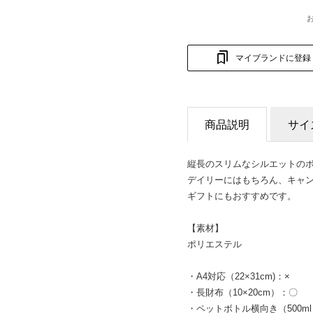
マイブランドに登録
商品説明
サイ
縦長のスリムなシルエットの
デイリーにはもちろん、キャ
ギフトにもおすすめです。
【素材】
ポリエステル
・A4対応（22×31cm)：×
・長財布（10×20cm）：〇
・ペットボトル横向き（500ml