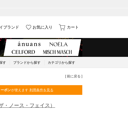
イブランド
お気に入り
カート
探す
ブランドから探す
カテゴリから探す
[ 前に戻る ]
クーポン
が使えます
利用条件を見る
ザ・ノース・フェイス）