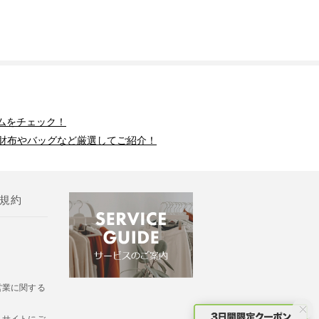
ムをチェック！
財布やバッグなど厳選してご紹介！
規約
営業に関する
・サイトにご