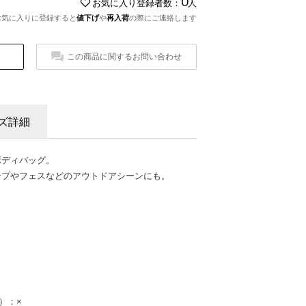
0
お気に入り登録者数：
人
お気に入りに登録すると
値下げ
や
再入荷
の際にご連絡します
この商品に関するお問い合わせ
ズ詳細
ボディバッグ。
ンプやフェスなどのアウトドアシーンにも。
）：×