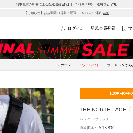
熊本地震の影響による配送遅延
詳細
｜ 7/30(木)14時〜 送料改訂
詳細
【お知らせ】お盆期間の営業・配送についてのご案内
詳細
ログイン
新規会員登録
マ
スポーツ
アウトレット
ランキングから
1,000円OFF
THE NORTH FACE
（
バッグ （ブラック）
￥15,800
通常価格：