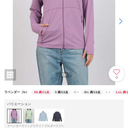
1
/
8
0
ラベンダー（lv）
SS
残り1点
S
残り2点
M
×
M-L
残り2点
L
×
L-LL
残り
バリエーション
ラベンダー
ライトグリ
ライトブル
ダークグレ