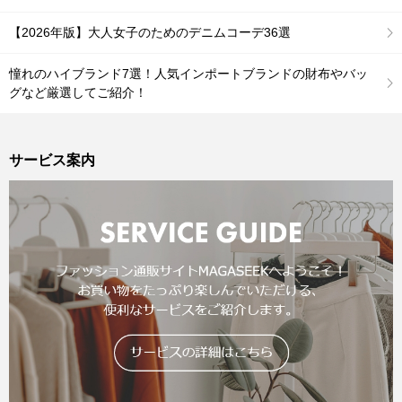
【2026年版】大人女子のためのデニムコーデ36選
憧れのハイブランド7選！人気インポートブランドの財布やバッ
グなど厳選してご紹介！
サービス案内