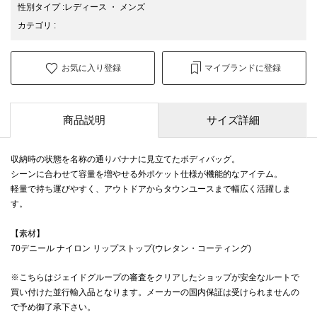
性別タイプ
:
レディース
・
メンズ
カテゴリ
:
お気に入り登録
マイブランドに登録
商品説明
サイズ詳細
収納時の状態を名称の通りバナナに見立てたボディバッグ。
シーンに合わせて容量を増やせる外ポケット仕様が機能的なアイテム。
軽量で持ち運びやすく、アウトドアからタウンユースまで幅広く活躍しま
す。
【素材】
70デニール ナイロン リップストップ(ウレタン・コーティング)
※こちらはジェイドグループの審査をクリアしたショップが安全なルートで
買い付けた並行輸入品となります。メーカーの国内保証は受けられませんの
で予め御了承下さい。