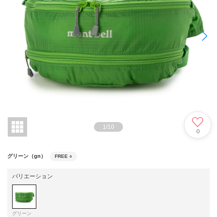
1
/
10
0
グリーン（gn）
FREE
○
バリエーション
グリーン